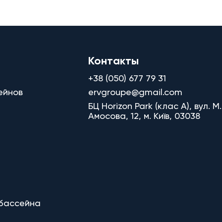
Контакты
+38 (050) 677 79 31
ейнов
ervgroupe@gmail.com
БЦ Horizon Park (клас A), вул. М.
Амосова, 12, м. Київ, 03038
 бассейна