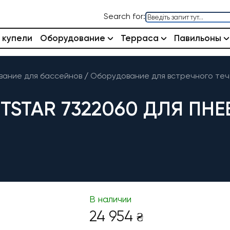
Search for:
 купели
Оборудование
Терраса
Павильоны
ание для бассейнов
/
Оборудование для встречного теч
TSTAR 7322060 ДЛЯ ПНЕ
В наличии
24 954
₴