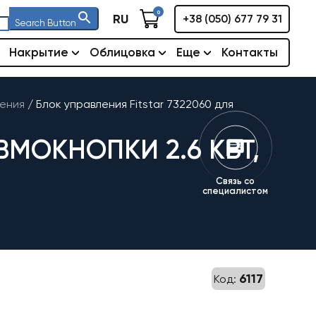
0
RU
+38 (050) 677 79 31
Search Button
Накрытие
Облицовка
Еще
Контакты
ения
/
Блок управления Fitstar 7322060 для
ВМОКНОПКИ 2.6 КВТ,
Связь со
специалистом
6117
Код: