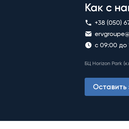
Как с на
+38 (050) 6
ervgroupe@
с 09:00 до 
БЦ Horizon Park (к
Оставить 