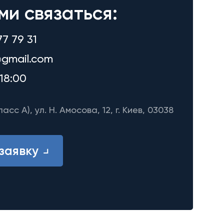
ми связаться:
77 79 31
gmail.com
18:00
ласс A), ул. Н. Амосова, 12, г. Киев, 03038
заявку