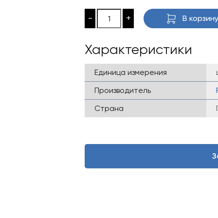
-
+
В корзин
Характеристики
Единица измерения
Производитель
Страна
З