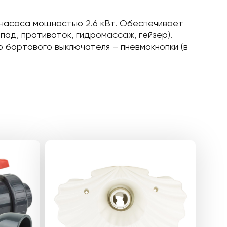
 насоса мощностью 2.6 кВт. Обеспечивает
ад, противоток, гидромассаж, гейзер).
 бортового выключателя – пневмокнопки (в