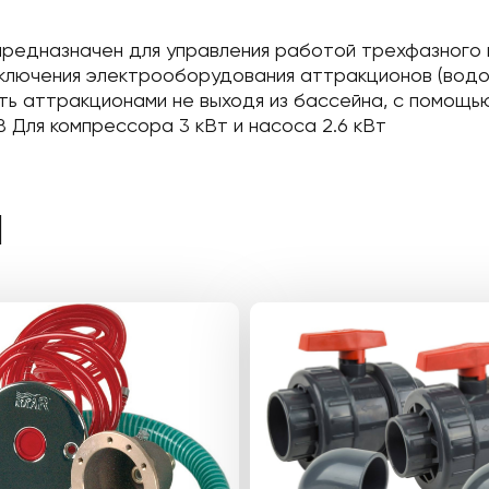
 предназначен для управления работой трехфазного
ыключения электрооборудования аттракционов (водоп
ь аттракционами не выходя из бассейна, с помощью
В Для компрессора 3 кВт и насоса 2.6 кВт
Ы