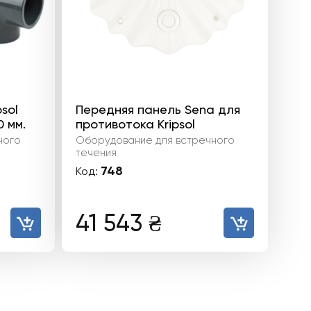
sol
Передняя панель Sena для
 мм.
противотока Kripsol
ного
Оборудование для встречного
течения
748
Код:
41 543
₴