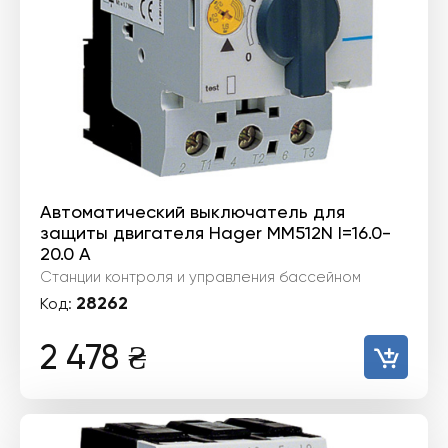
Автоматический выключатель для
защиты двигателя Hager MM512N I=16.0-
20.0 А
Станции контроля и управления бассейном
28262
Код:
2 478
₴