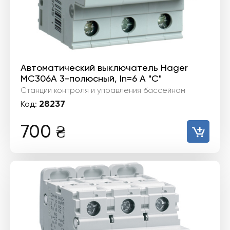
Автоматический выключатель Hager
MC306A 3-полюсный, In=6 А "C"
Станции контроля и управления бассейном
28237
Код:
700
₴