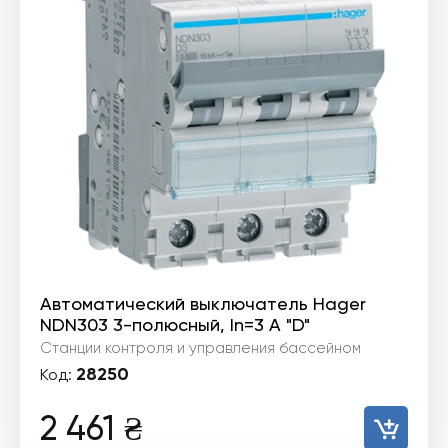
Автоматический выключатель Hager
NDN303 3-полюсный, In=3 А "D"
Станции контроля и управления бассейном
28250
Код:
2 461
₴