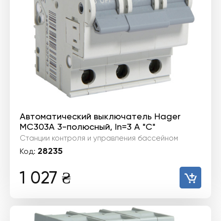
Автоматический выключатель Hager
MC303A 3-полюсный, In=3 А "C"
Станции контроля и управления бассейном
28235
Код:
1 027
₴