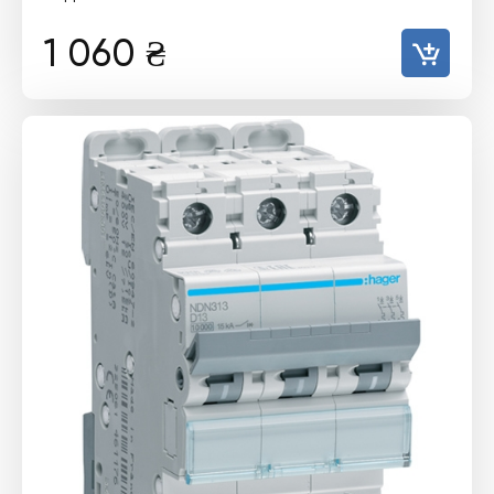
1 060
₴