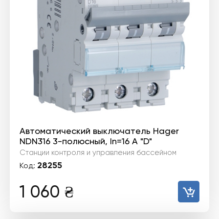
Автоматический выключатель Hager
NDN316 3-полюсный, In=16 А "D"
Станции контроля и управления бассейном
28255
Код:
1 060
₴