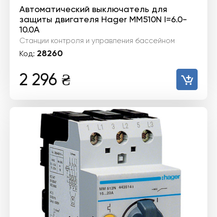
Автоматический выключатель для
защиты двигателя Hager MM510N I=6.0-
10.0А
Станции контроля и управления бассейном
28260
Код:
2 296
₴