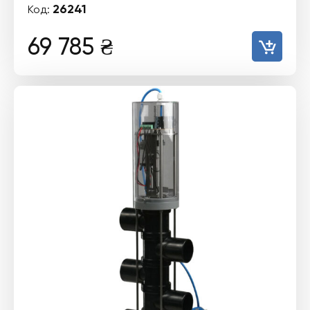
26241
Код:
69 785
₴