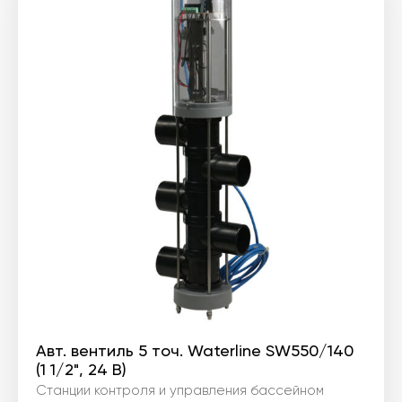
Авт. вентиль 5 точ. Waterline SW550/140
(1 1/2", 24 В)
Станции контроля и управления бассейном