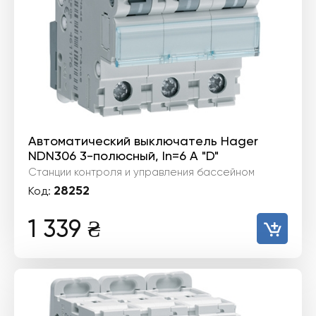
Автоматический выключатель Hager
NDN306 3-полюсный, In=6 А "D"
Станции контроля и управления бассейном
28252
Код:
1 339
₴