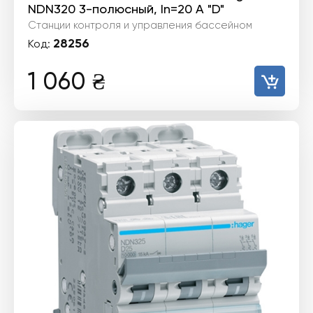
NDN320 3-полюсный, In=20 А "D"
Станции контроля и управления бассейном
28256
Код:
1 060
₴