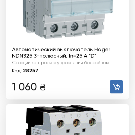
Автоматический выключатель Hager
NDN325 3-полюсный, In=25 А "D"
Станции контроля и управления бассейном
28257
Код:
1 060
₴