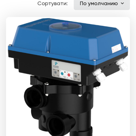
Сортувати:
По умолчанию