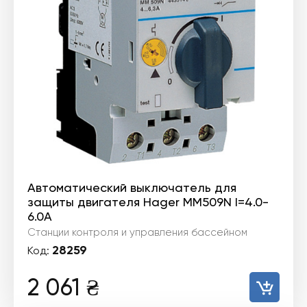
Автоматический выключатель для
защиты двигателя Hager MM509N I=4.0-
6.0А
Станции контроля и управления бассейном
28259
Код:
2 061
₴