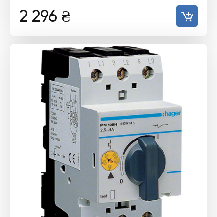
2 296
₴