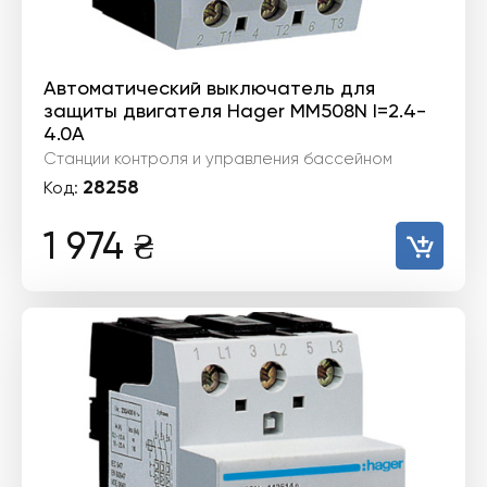
Автоматический выключатель для
защиты двигателя Hager MM508N I=2.4-
4.0А
Станции контроля и управления бассейном
28258
Код:
1 974
₴