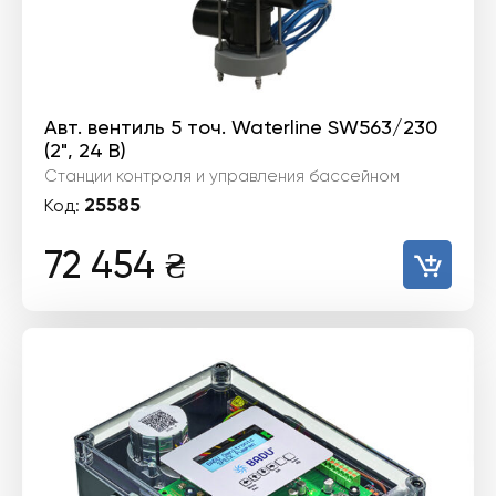
Авт. вентиль 5 точ. Waterline SW563/230
(2", 24 В)
Станции контроля и управления бассейном
25585
Код:
72 454
₴