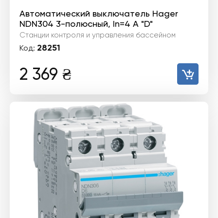
Автоматический выключатель Hager
NDN304 3-полюсный, In=4 А "D"
Станции контроля и управления бассейном
28251
Код:
2 369
₴