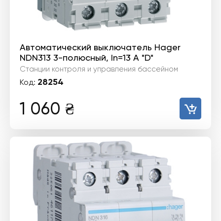
Автоматический выключатель Hager
NDN313 3-полюсный, In=13 А "D"
Станции контроля и управления бассейном
28254
Код:
1 060
₴