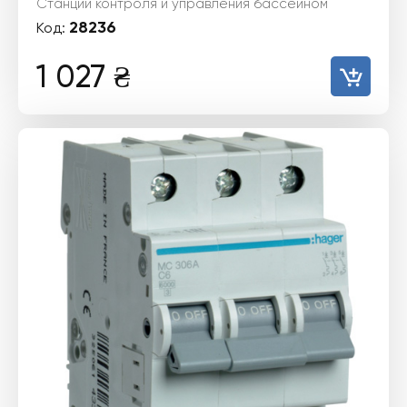
Станции контроля и управления бассейном
28236
Код:
1 027
₴