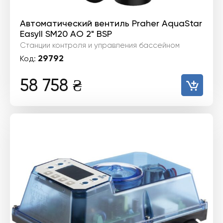
Автоматический вентиль Praher AquaStar
EasyII SM20 AO 2" BSP
Станции контроля и управления бассейном
29792
Код:
58 758
₴