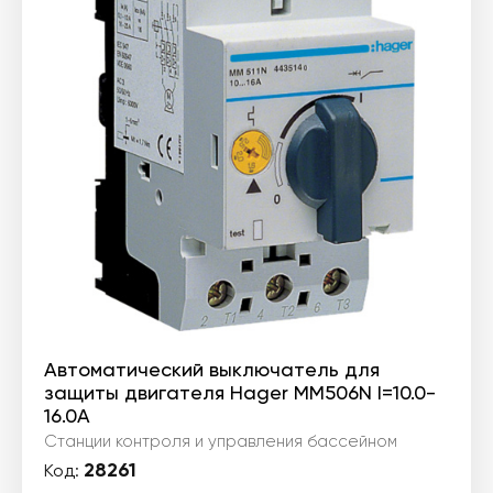
Автоматический выключатель для
защиты двигателя Hager MM506N I=10.0-
16.0А
Станции контроля и управления бассейном
28261
Код: