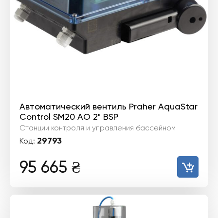
Автоматический вентиль Praher AquaStar
Control SM20 AO 2" BSP
Станции контроля и управления бассейном
29793
Код:
95 665
₴