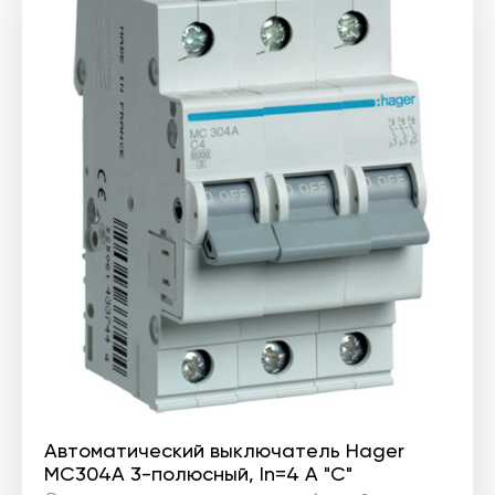
Автоматический выключатель Hager
MC304A 3-полюсный, In=4 А "C"