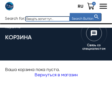
0
RU
Search for:
Search Button
Корзина
КОРЗИНА
Связь со
специалистом
Ваша корзина пока пуста.
Вернуться в магазин