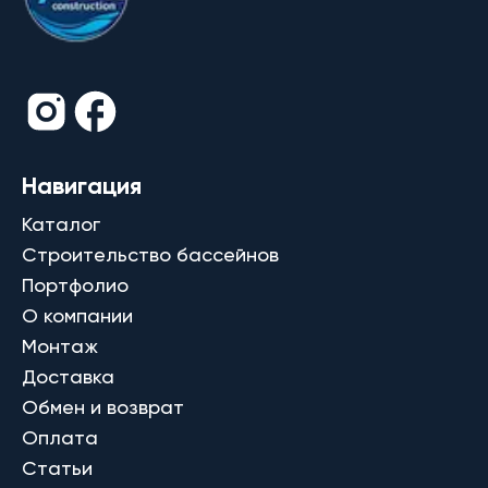
Навигация
Каталог
Строительство бассейнов
Портфолио
О компании
Монтаж
Доставка
Обмен и возврат
Оплата
Статьи