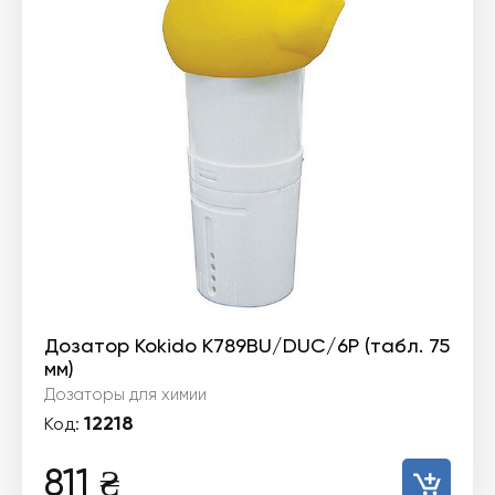
Дозатор Kokido K789BU/DUC/6P (табл. 75
мм)
Дозаторы для химии
12218
Код:
811
₴