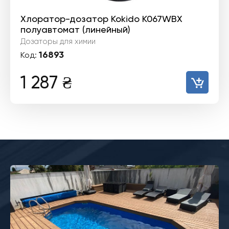
Хлоратор-дозатор Kokido K067WBX
полуавтомат (линейный)
Дозаторы для химии
16893
Код:
1 287
₴