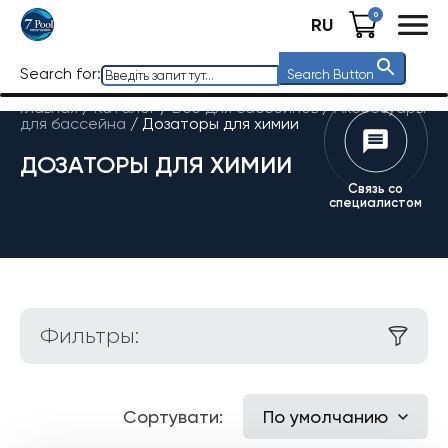
0
RU
Search for:
Search Button
Главная
/
Каталог
/
Все для бассейнов
/
Аксессуары
для бассейна
/
Дозаторы для химии
ДОЗАТОРЫ ДЛЯ ХИМИИ
Связь со
специалистом
Фильтры:
Сортувати:
По умолчанию