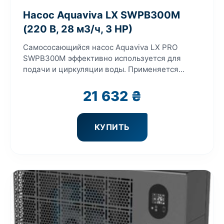
Насос Aquaviva LX SWPB300M
(220 В, 28 м3/ч, 3 HP)
Самососающийся насос Aquaviva LX PRO
SWPB300M эффективно используется для
подачи и циркуляции воды. Применяется...
21 632
₴
КУПИТЬ