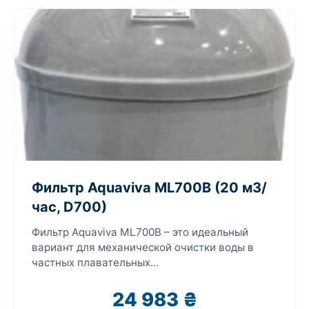
Фильтр Aquaviva ML700B (20 м3/
час, D700)
Фильтр Aquaviva ML700B – это идеальный
вариант для механической очистки воды в
частных плавательных...
24 983
₴