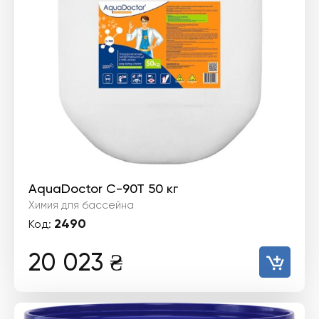
AquaDoctor C-90T 50 кг
Химия для бассейна
2490
Код:
20 023
₴