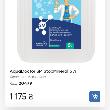
AquaDoctor SM StopMineral 5 л
Химия для бассейна
20479
Код:
1 175
₴