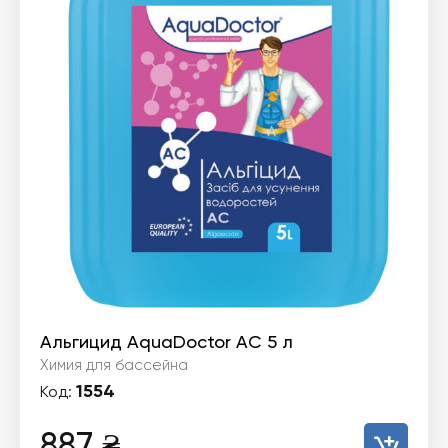
Альгицид AquaDoctor AC 5 л
Химия для бассейна
1554
Код:
887
₴