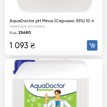
AquaDoctor pH Minus (Серчано 35%) 10 л
Химия для бассейна
25680
Код:
1 093
₴