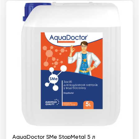
AquaDoctor SMe StopMetal 5 л