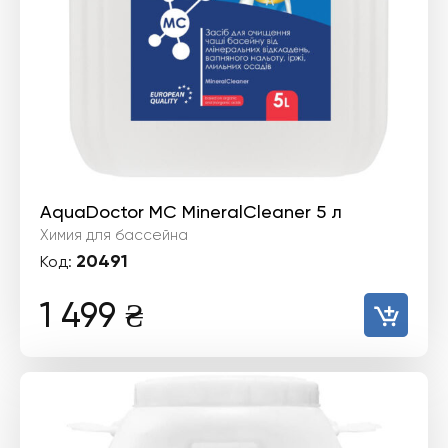
AquaDoctor MC MineralCleaner 5 л
Химия для бассейна
20491
Код:
1 499
₴