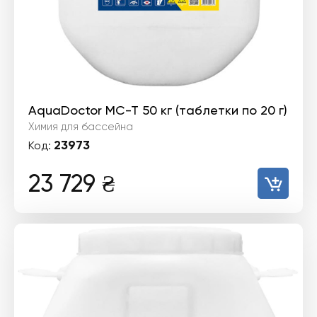
AquaDoctor MC-T 50 кг (таблетки по 20 г)
Химия для бассейна
23973
Код:
23 729
₴