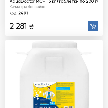
AquaDoctor MC-T 5 кг (таблетки по 200 г)
Химия для бассейна
2491
Код:
2 281
₴