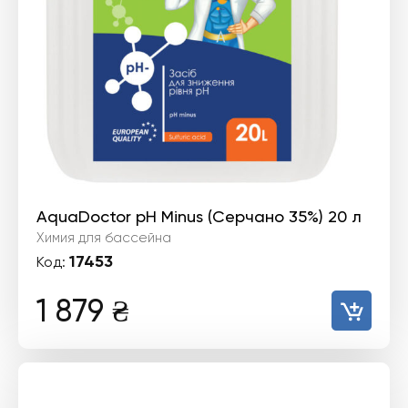
AquaDoctor pH Minus (Серчано 35%) 20 л
Химия для бассейна
17453
Код:
1 879
₴