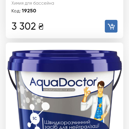
Химия для бассейна
19250
Код:
3 302
₴