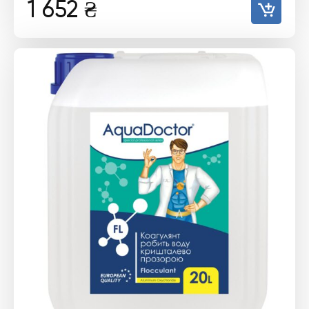
1 652
₴