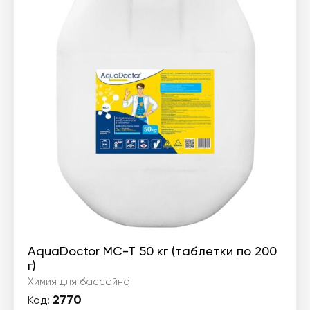
AquaDoctor MC-T 50 кг (таблетки по 200
г)
Химия для бассейна
2770
Код: