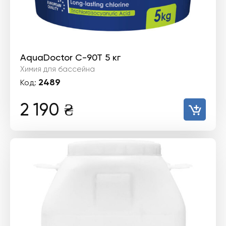
AquaDoctor C-90T 5 кг
Химия для бассейна
2489
Код:
2 190
₴