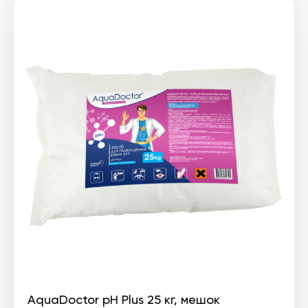
AquaDoctor pH Plus 25 кг, мешок