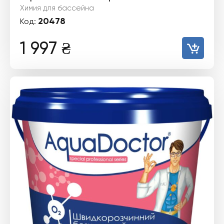
Химия для бассейна
20478
Код:
1 997
₴