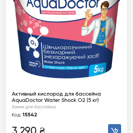
Активный кислород для бассейна
AquaDoctor Water Shock О2 (5 кг)
Химия для бассейна
15542
Код:
3 290
₴