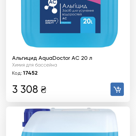
Альгицид AquaDoctor AC 20 л
Химия для бассейна
17452
Код:
3 308
₴