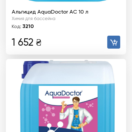
Альгицид AquaDoctor AC 10 л
Химия для бассейна
3210
Код:
1 652
₴