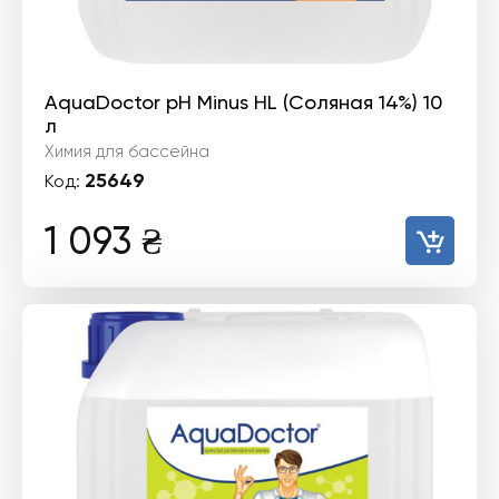
AquaDoctor pH Minus HL (Соляная 14%) 10
л
Химия для бассейна
25649
Код:
1 093
₴