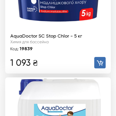
AquaDoctor SC Stop Chlor - 5 кг
Химия для бассейна
19839
Код:
1 093
₴