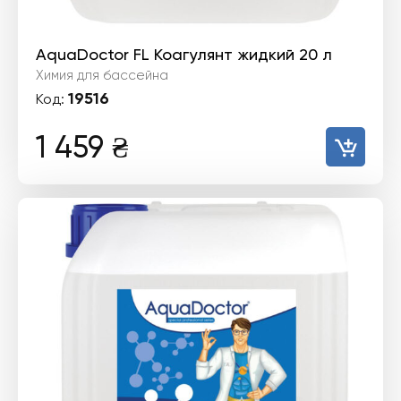
AquaDoctor FL Коагулянт жидкий 20 л
Химия для бассейна
19516
Код:
1 459
₴