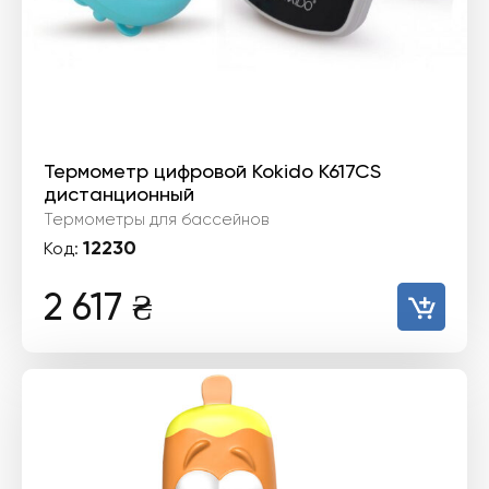
Термометр цифровой Kokido K617CS
дистанционный
Термометры для бассейнов
12230
Код:
2 617
₴