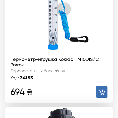
Термометр-игрушка Kokido TM10DIS/C
Рожок
Термометры для бассейнов
34183
Код:
694
₴