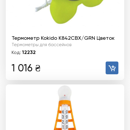
Термометр Kokido K842CBX/GRN Цветок
Термометры для бассейнов
12232
Код:
1 016
₴