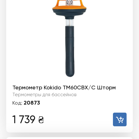
Термометр Kokido TM60CBX/C Шторм
Термометры для бассейнов
20873
Код:
1 739
₴