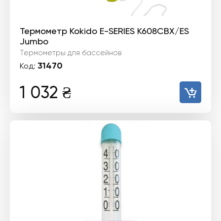
Термометр Kokido E-SERIES K608CBX/ES
Jumbo
Термометры для бассейнов
31470
Код:
1 032
₴