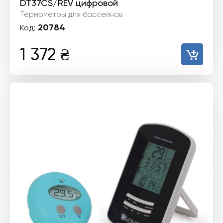
DT37CS/REV цифровой
Термометры для бассейнов
20784
Код:
1 372
₴