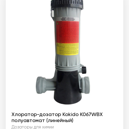
Хлоратор-дозатор Kokido K067WBX
полуавтомат (линейный)
Дозаторы для химии