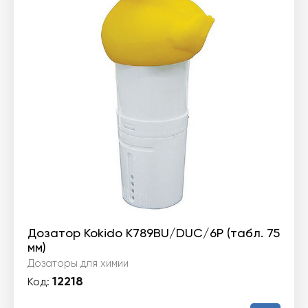
Дозатор Kokido K789BU/DUC/6P (табл. 75
мм)
Дозаторы для химии
12218
Код: