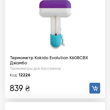
Термометр Kokido Evolution K608CBX
Джамбо
Термометры для бассейнов
12226
Код:
839
₴