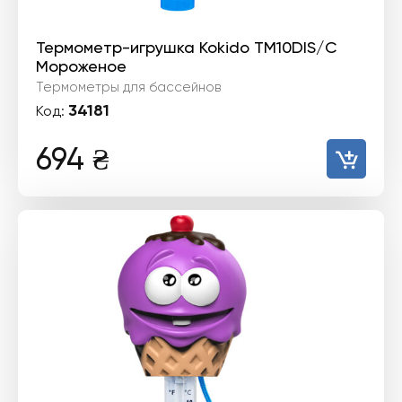
Термометр-игрушка Kokido TM10DIS/C
Мороженое
Термометры для бассейнов
34181
Код:
694
₴