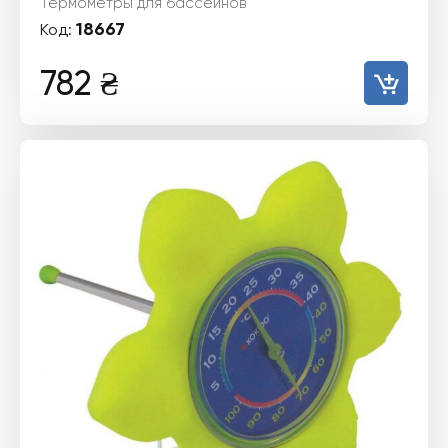
Термометры для бассейнов
18667
Код:
782
₴