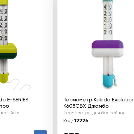
do E-SERIES
Термометр Kokido Evolutio
mbo
K608CBX Джамбо
ассейнов
Термометры для бассейнов
12226
Код: