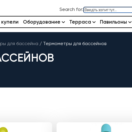
Search for:
 купели
Оборудование
Терраса
Павильоны
ры для бассейна
/
Термометры для бассейнов
АССЕЙНОВ