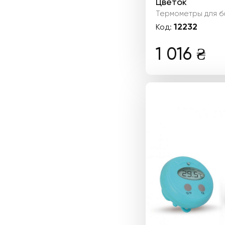
Цветок
Термометры для б
12232
Код:
1 016
₴