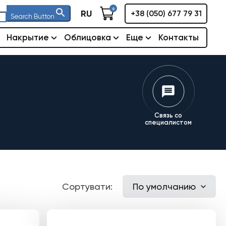
0
RU
+38 (050) 677 79 31
Search Button
Накрытие
Облицовка
Еще
Контакты
Связь со
специалистом
Сортувати:
По умолчанию