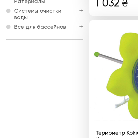
1 032
₴
материалы
Системы очистки
воды
Все для бассейнов
Термометр Kok