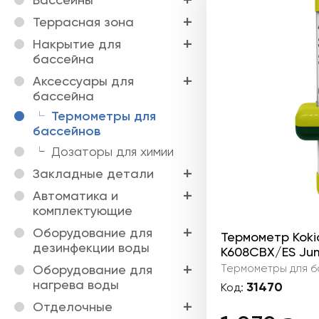
Террасная зона
Накрытие для
бассейна
Аксессуары для
бассейна
Термометры для
бассейнов
Дозаторы для химии
Закладные детали
Автоматика и
комплектующие
Оборудование для
Термометр Koki
дезинфекции воды
K608CBX/ES Ju
Термометры для б
Оборудование для
нагрева воды
31470
Код:
Отделочные