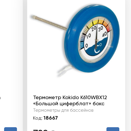
n
Термометр Kokido K610WBX12
«Большой циферблат» бокс
Термометры для бассейнов
18667
Код: