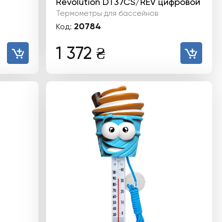
Revolution DT37CS/REV цифровой
Термометры для бассейнов
20784
Код:
1 372
₴