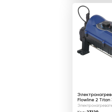
Электронагрева
Flowline 2 Titan
Электронагреват
23129