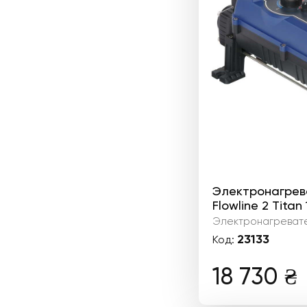
Электронагрева
Flowline 2 Titan
Электронагреват
23133
Код:
18 730
₴