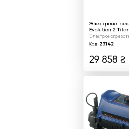
Электронагрева
Evolution 2 Tita
Электронагреват
23142
Код:
29 858
₴