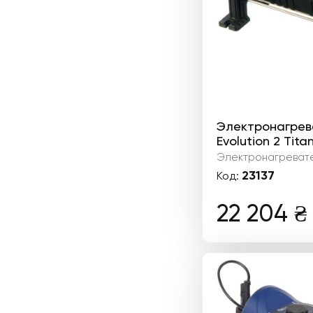
Электронагрева
Evolution 2 Tita
Электронагреват
23137
Код:
22 204
₴