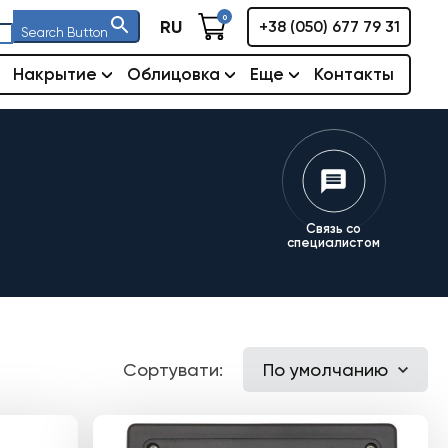
0
RU
+38 (050) 677 79 31
Search Button
Накрытие
Облицовка
Еще
Контакты
Связь со
специалистом
Сортувати:
По умолчанию