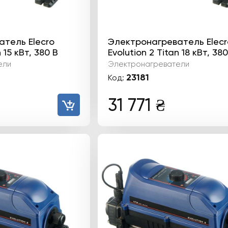
тель Elecro
Электронагреватель Elecr
n 15 кВт, 380 В
Evolution 2 Titan 18 кВт, 380
ели
Электронагреватели
23181
Код:
31 771
₴