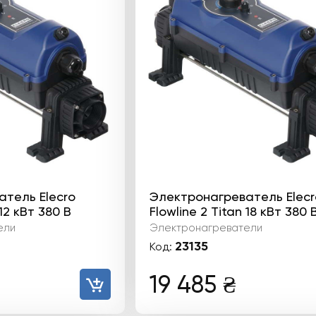
тель Elecro
Электронагреватель Elecr
 12 кВт 380 В
Flowline 2 Titan 18 кВт 380 
ели
Электронагреватели
23135
Код:
19 485
₴