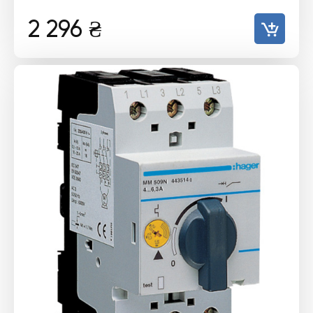
2 296
₴