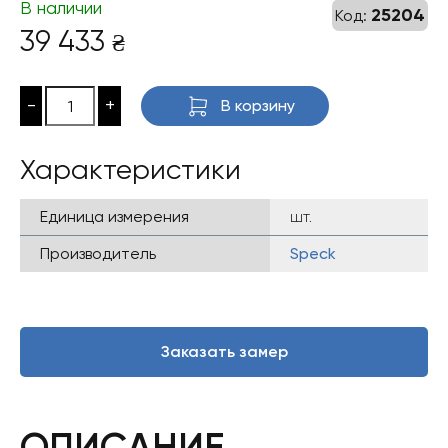
В наличии
25204
Код:
39 433
₴
-
+
В корзину
Характеристики
Единица измерения
шт.
Производитель
Speck
Заказать замер
ОПИСАНИЕ