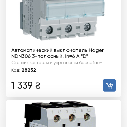
Автоматический выключатель Hager
NDN306 3-полюсный, In=6 А "D"
Станции контроля и управления бассейном
28252
Код:
1 339
₴