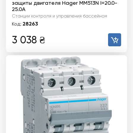
защиты двигателя Hager MM513N I=20.0-
25.0А
Станции контроля и управления бассейном
28263
Код:
3 038
₴