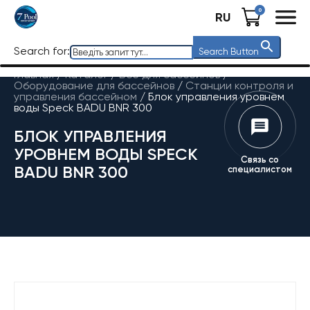
0
RU
Search for:
Search Button
Главная
/
Каталог
/
Все для бассейнов
/
Оборудование для бассейнов
/
Станции контроля и
управления бассейном
/
Блок управления уровнем
воды Speck BADU BNR 300
БЛОК УПРАВЛЕНИЯ
УРОВНЕМ ВОДЫ SPECK
Связь со
BADU BNR 300
специалистом