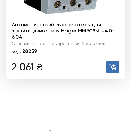
Автоматический выключатель для
защиты двигателя Hager MM509N I=4.0-
6.0А
Станции контроля и управления бассейном
28259
Код:
2 061
₴