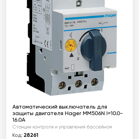
Автоматический выключатель для
защиты двигателя Hager MM506N I=10.0-
16.0А
Станции контроля и управления бассейном
28261
Код: