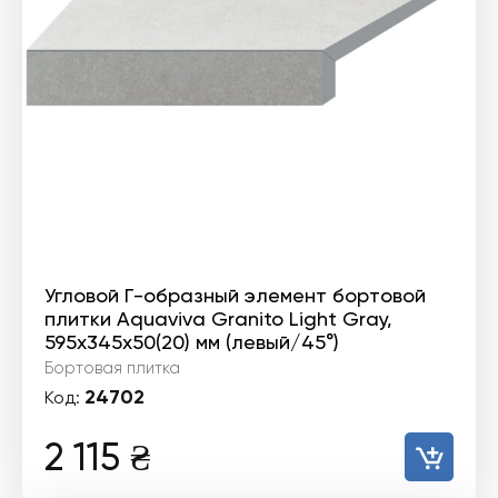
Угловой Г-образный элемент бортовой
плитки Aquaviva Granito Light Gray,
595x345x50(20) мм (левый/45°)
Бортовая плитка
24702
Код:
2 115
₴