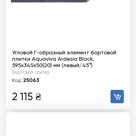
Угловой Г-образный элемент бортовой
плитки Aquaviva Ardesia Black,
595x345x50(20) мм (левый/45°)
Бортовая плитка
25063
Код:
2 115
₴