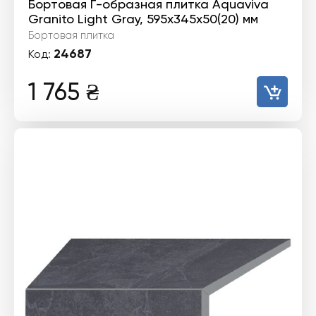
Бортовая Г-образная плитка Aquaviva
Granito Light Gray, 595x345x50(20) мм
Бортовая плитка
24687
Код:
1 765
₴