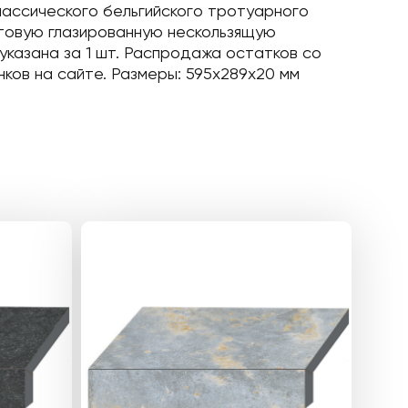
классического бельгийского тротуарного
атовую глазированную нескользящую
указана за 1 шт. Распродажа остатков со
ков на сайте. Размеры: 595x289x20 мм