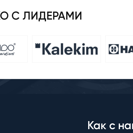
КО С ЛИДЕРАМИ
Как с на