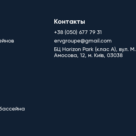
Контакты
+38 (050) 677 79 31
ейнов
ervgroupe@gmail.com
БЦ Horizon Park (клас A), вул. М.
Амосова, 12, м. Київ, 03038
 бассейна