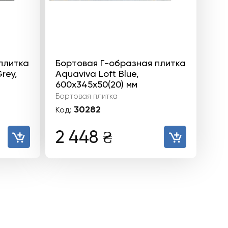
плитка
Бортовая Г-образная плитка
rey,
Aquaviva Loft Blue,
600x345x50(20) мм
Бортовая плитка
30282
Код:
2 448
₴