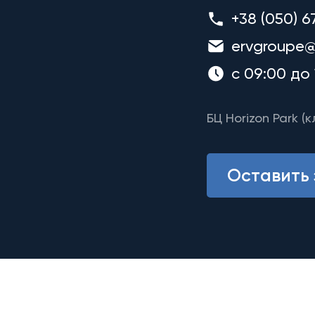
+38 (050) 6
ervgroupe@
с 09:00 до 
БЦ Horizon Park (к
Оставить 