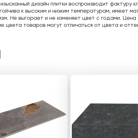
 изысканный дизайн плитки воспроизводит фактуру 
стойчива к высоким и низким температурам, имеет м
м. Не выгорает и не изменяет цвет с годами. Цена 
е цвета товаров могут отличаться от цвета и оттен
Ы