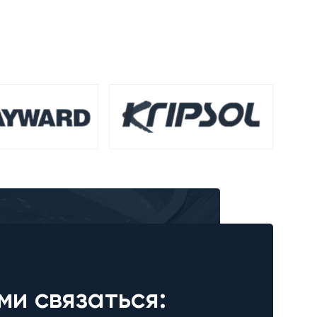
ми связаться: