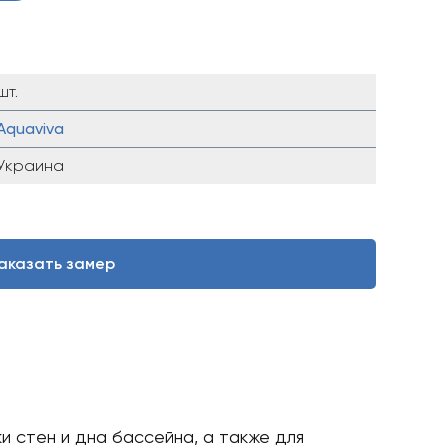
шт.
Aquaviva
Украина
аказать замер
и стен и дна бассейна, а также для