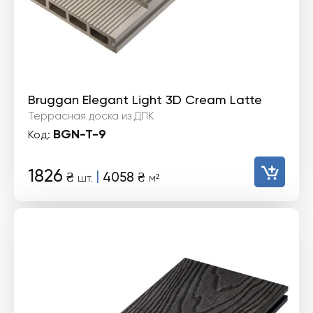
Bruggan Elegant Light 3D Cream Latte
Террасная доска из ДПК
BGN-T-9
Код:
1826
|
₴
4058
₴
шт.
м²