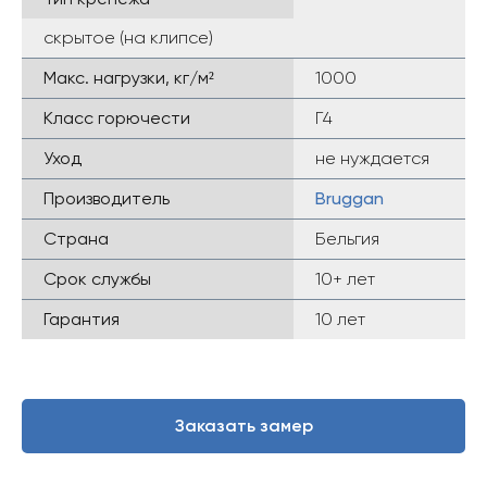
скрытое (на клипсе)
Макс. нагрузки, кг/м²
1000
Класс горючести
Г4
Уход
не нуждается
Производитель
Bruggan
Страна
Бельгия
Срок службы
10+ лет
Гарантия
10 лет
Заказать замер