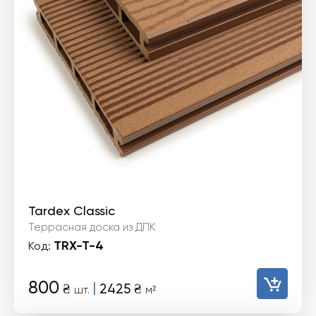
Tardex Classic
Террасная доска из ДПК
TRX-T-4
Код:
800
|
₴
2425
₴
шт.
м²