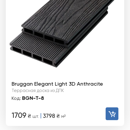
Bruggan Elegant Light 3D Anthracite
Террасная доска из ДПК
BGN-T-8
Код:
1709
|
₴
3798
₴
шт.
м²