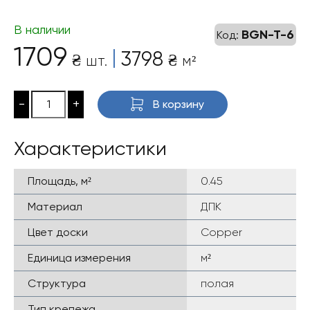
В наличии
BGN-T-6
Код:
1709
|
3798
₴
₴
шт.
м²
-
+
В корзину
Характеристики
Площадь, м²
0.45
Материал
ДПК
Цвет доски
Copper
Единица измерения
м²
Структура
полая
Тип крепежа