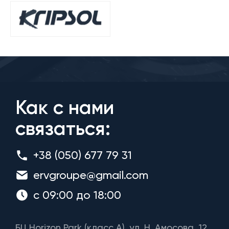
Как с нами
связаться:
+38 (050) 677 79 31
ervgroupe@gmail.com
с 09:00 до 18:00
БЦ Horizon Park (класс A), ул. Н. Амосова, 12,