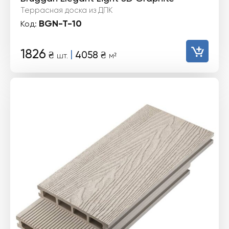
Террасная доска из ДПК
BGN-T-10
Код:
1826
|
₴
4058
₴
шт.
м²