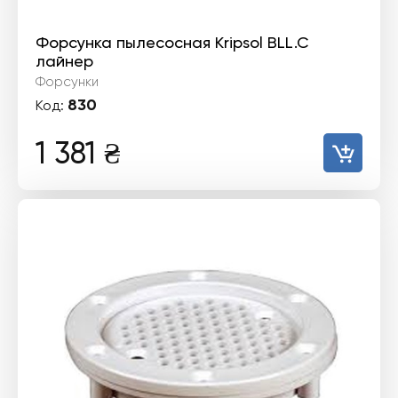
Форсунка пылесосная Kripsol BLL.C
лайнер
Форсунки
830
Код:
1 381
₴