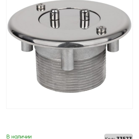
В наличии
33573
Код: