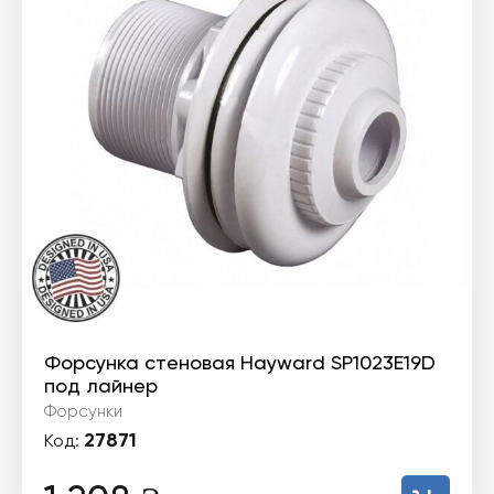
Форсунка стеновая Hayward SP1023E19D
под лайнер
Форсунки
27871
Код: