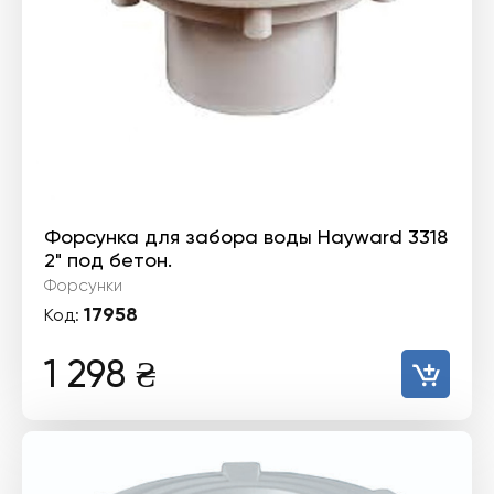
Форсунка для забора воды Hayward 3318
2" под бетон.
Форсунки
17958
Код:
1 298
₴