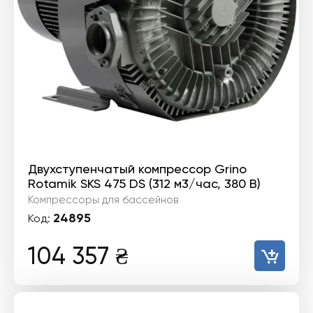
Двухступенчатый компрессор Grino
Rotamik SKS 475 DS (312 м3/час, 380 В)
Компрессоры для бассейнов
24895
Код:
104 357
₴