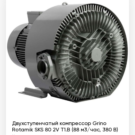
Двухступенчатый компрессор Grino
Rotamik SKS 80 2V T1.В (88 м3/час, 380 В)