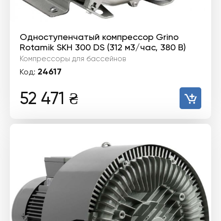
Одноступенчатый компрессор Grino
Rotamik SKH 300 DS (312 м3/час, 380 В)
Компрессоры для бассейнов
24617
Код:
52 471
₴