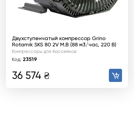
Двухступенчатый компрессор Grino
Rotamik SKS 80 2V М.В (88 м3/час, 220 В)
Компрессоры для бассейнов
23519
Код:
36 574
₴