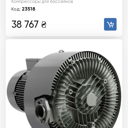
Компрессоры для бассейнов
23518
Код:
38 767
₴