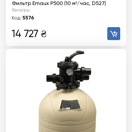
Фильтр Emaux P500 (10 м³/час, D527)
Фильтры
5576
Код:
14 727
₴