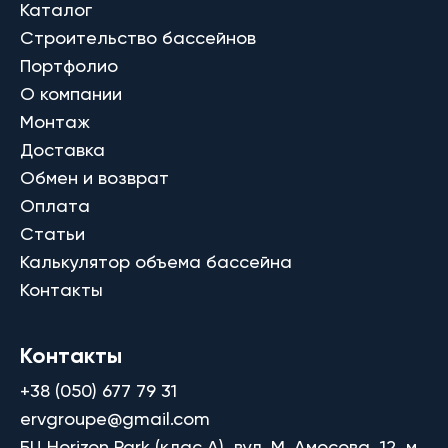
Каталог
Строительство бассейнов
Портфолио
О компании
Монтаж
Доставка
Обмен и возврат
Оплата
Статьи
Калькулятор объема бассейна
Контакты
Контакты
+38 (050) 677 79 31
ervgroupe@gmail.com
БЦ Horizon Park (клас A), вул. М. Амосова, 12, м.