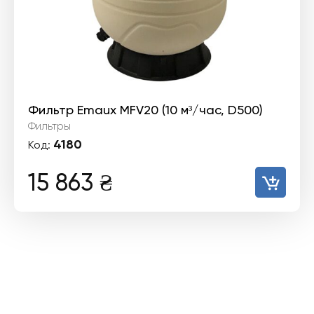
Фильтр Emaux MFV20 (10 м³/час, D500)
Фильтры
4180
Код:
15 863
₴