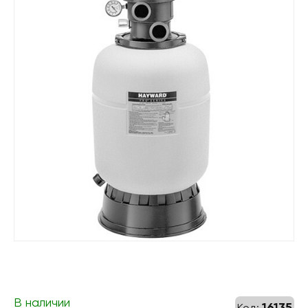
В наличии
16135
Код: