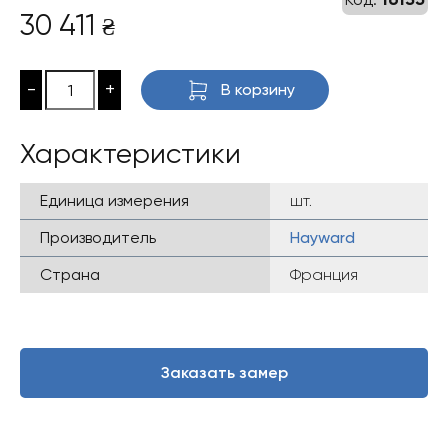
30 411
₴
-
+
В корзину
Характеристики
Единица измерения
шт.
Производитель
Hayward
Страна
Франция
Заказать замер