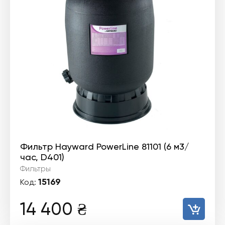
Фильтр Hayward PowerLine 81101 (6 м3/
час, D401)
Фильтры
15169
Код:
14 400
₴