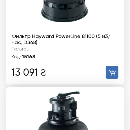
Фильтр Hayward PowerLine 81100 (5 м3/
час, D368)
Фильтры
15168
Код:
13 091
₴