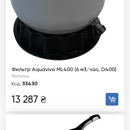
Фильтр Aquaviva ML400 (6 м3/час, D400)
Фильтры
33430
Код:
13 287
₴