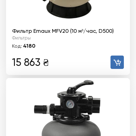
Фильтр Emaux MFV20 (10 м³/час, D500)
Фильтры
4180
Код:
15 863
₴