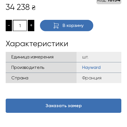
34 238
₴
-
+
В корзину
Характеристики
Единица измерения
шт.
Производитель
Hayward
Страна
Франция
Заказать замер