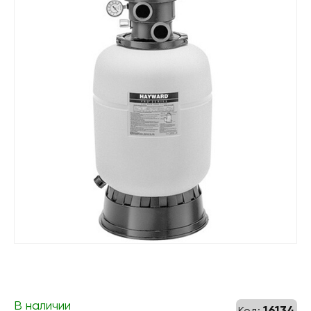
В наличии
16134
Код: