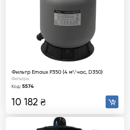
Фильтр Emaux P350 (4 м³/час, D350)
Фильтры
5574
Код:
10 182
₴