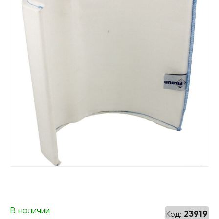
В наличии
23919
Код: