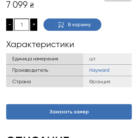
7 099
₴
-
+
В корзину
Характеристики
Единица измерения
шт.
Производитель
Hayward
Страна
Франция
Заказать замер