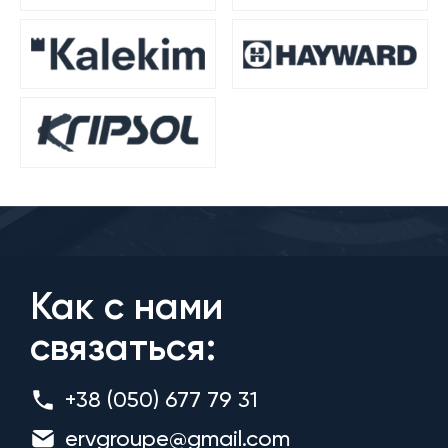
Как с нами
связаться:
+38 (050) 677 79 31
ervgroupe@gmail.com