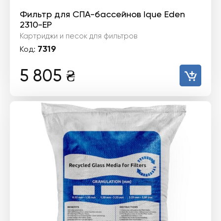
Фильтр для СПА-бассейнов Ique Eden
2310-EP
Картриджи и песок для фильтров
7319
Код:
5 805
₴