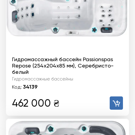
Гидромассажный бассейн Passionspas
Repose (254х204х85 мм), Серебристо-
белый
Гидромассажные бассейны
34139
Код:
462 000
₴