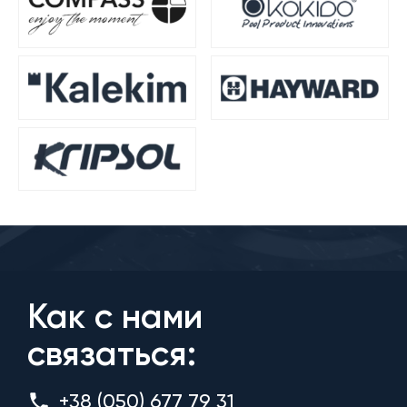
Как с нами
связаться:
+38 (050) 677 79 31