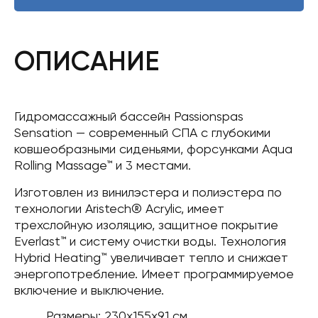
ОПИСАНИЕ
Гидромассажный бассейн Passionspas
Sensation — современный СПА с глубокими
ковшеобразными сиденьями, форсунками Aqua
Rolling Massage™ и 3 местами.
Изготовлен из винилэстера и полиэстера по
технологии Aristech® Acrylic, имеет
трехслойную изоляцию, защитное покрытие
Everlast™ и систему очистки воды. Технология
Hybrid Heating™ увеличивает тепло и снижает
энергопотребление. Имеет программируемое
включение и выключение.
Размеры: 230x155x91 см