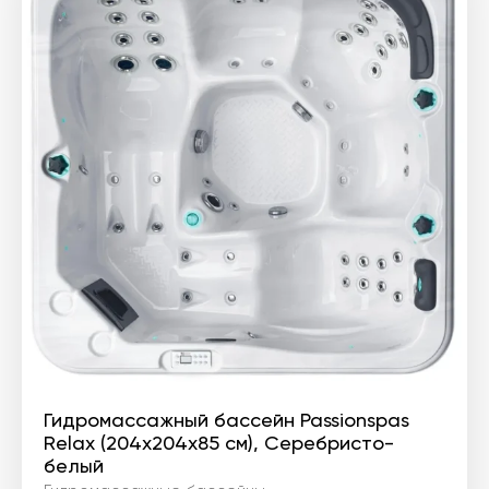
Гидромассажный бассейн Passionspas
Relax (204х204х85 см), Серебристо-
белый