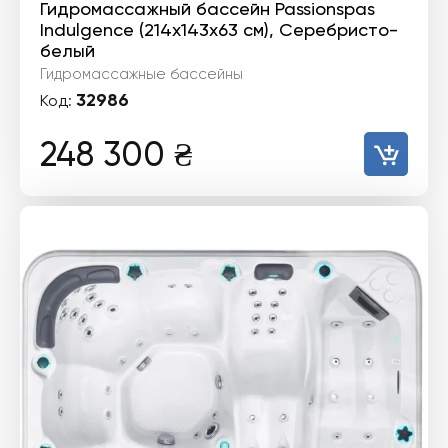
Гидромассажный бассейн Passionspas
Indulgence (214х143х63 см), Серебристо-
белый
Гидромассажные бассейны
32986
Код:
248 300
₴