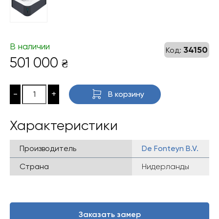
В наличии
34150
Код:
501 000
₴
-
+
В корзину
Характеристики
Производитель
De Fonteyn B.V.
Страна
Нидерланды
Заказать замер