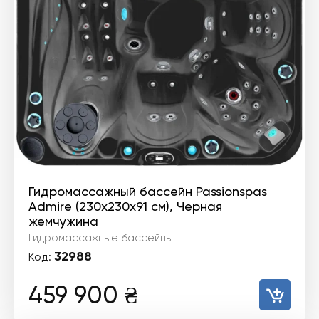
Гидромассажный бассейн Passionspas
Admire (230х230х91 см), Черная
жемчужина
Гидромассажные бассейны
32988
Код:
459 900
₴