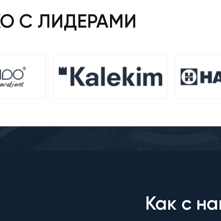
КО С ЛИДЕРАМИ
Как с на