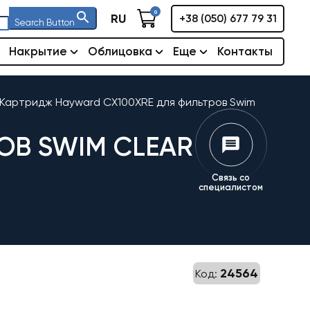
0
RU
+38 (050) 677 79 31
Search Button
Накрытие
Облицовка
Еще
Контакты
Картридж Hayward CX100XRE для фильтров Swim
ОВ SWIM CLEAR
Связь со
специалистом
24564
Код: