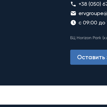
+38 (050) 6
ervgroupe@
с 09:00 до 
БЦ Horizon Park (к
Оставить 