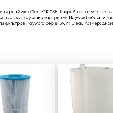
льтров Swim Clear C100SE. Разработан с учетом вы
сменные фильтрующие картриджи Hayward обеспечив
 фильтров Hayward серии Swim Clear. Размер: диаме
Ы