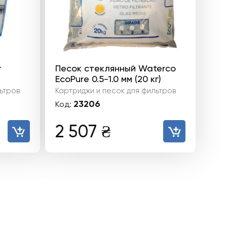
т
Песок стеклянный Waterco
EcoPure 0.5-1.0 мм (20 кг)
ьтров
Картриджи и песок для фильтров
23206
Код:
2 507
₴