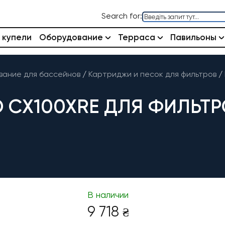
Search for:
 купели
Оборудование
Терраса
Павильоны
ание для бассейнов
/
Картриджи и песок для фильтров
/
 CX100XRE ДЛЯ ФИЛЬТР
В наличии
9 718
₴