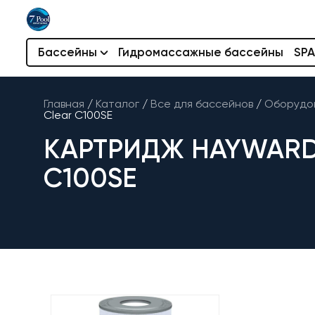
Бассейны
Гидромассажные бассейны
SPA
Главная
/
Каталог
/
Все для бассейнов
/
Оборудов
Clear C100SE
КАРТРИДЖ HAYWARD
C100SE