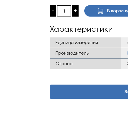
-
+
В корзин
Характеристики
Единица измерения
Производитель
Страна
З