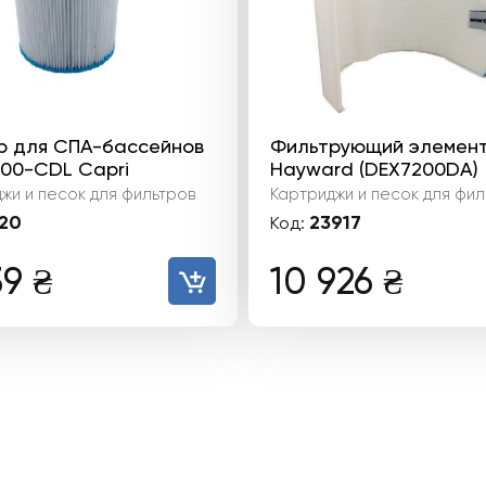
р для СПА-бассейнов
Фильтрующий элемен
100-CDL Capri
Hayward (DEX7200DA)
жи и песок для фильтров
Картриджи и песок для фил
20
23917
Код:
39
₴
10 926
₴