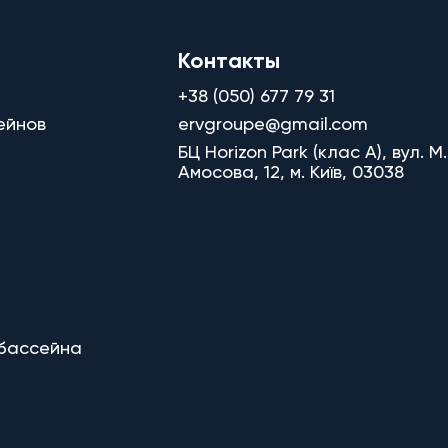
Контакты
+38 (050) 677 79 31
ейнов
ervgroupe@gmail.com
БЦ Horizon Park (клас A), вул. М.
Амосова, 12, м. Київ, 03038
 бассейна