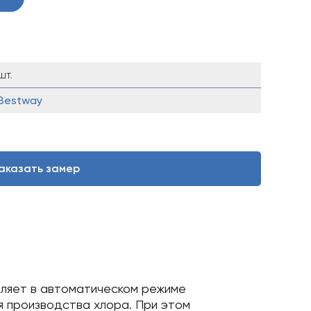
шт.
Bestway
аказать замер
оляет в автоматическом режиме
я производства хлора. При этом