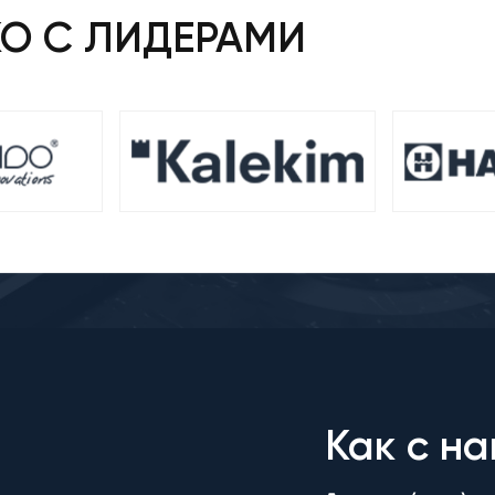
КО С ЛИДЕРАМИ
Как с на