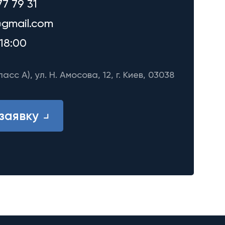
77 79 31
gmail.com
18:00
ласс A), ул. Н. Амосова, 12, г. Киев, 03038
заявку