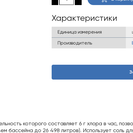
Характеристики
Единица измерения
Производитель
З
льность которого составляет 6 г хлора в час, позв
м бассейна до 26 498 литров). Использует соль дл