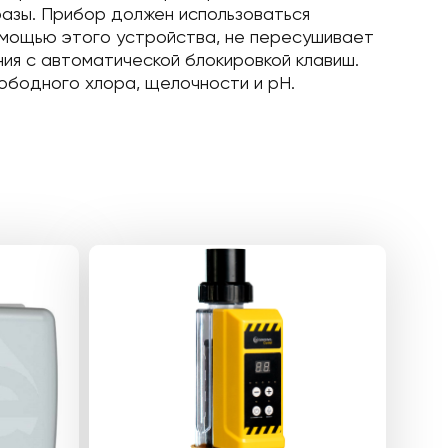
азы. Прибор должен использоваться
омощью этого устройства, не пересушивает
ния с автоматической блокировкой клавиш.
ободного хлора, щелочности и pH.