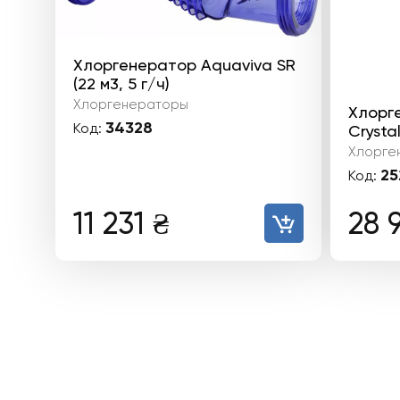
Хлоргенератор Aquaviva SR
(22 м3, 5 г/ч)
Хлоргенераторы
Хлорг
34328
Код:
Crystal
Хлорге
25
Код:
11 231
₴
28 