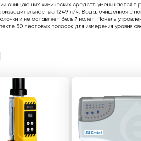
нии очищающих химических средств уменьшается в р
роизводительностью 1249 л/ч. Вода, очищенная с п
олочки и не оставляет белый налет. Панель управле
лекте 50 тестовых полосок для измерения уровня св
Ы