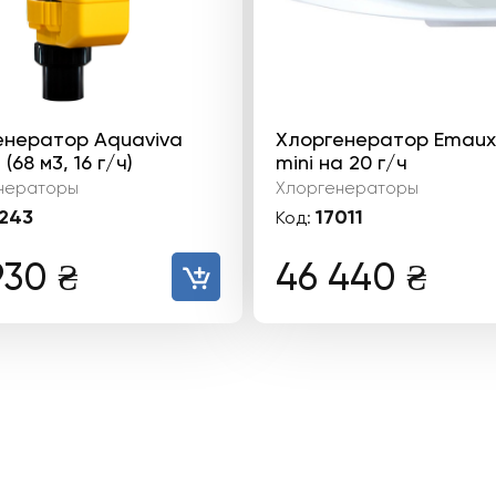
енератор Aquaviva
Хлоргенератор Emaux
 (68 м3, 16 г/ч)
mini на 20 г/ч
нераторы
Хлоргенераторы
243
17011
Код:
930
₴
46 440
₴