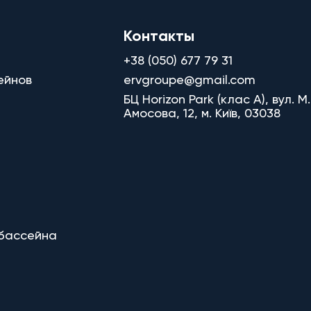
Контакты
+38 (050) 677 79 31
ейнов
ervgroupe@gmail.com
БЦ Horizon Park (клас A), вул. М.
Амосова, 12, м. Київ, 03038
 бассейна