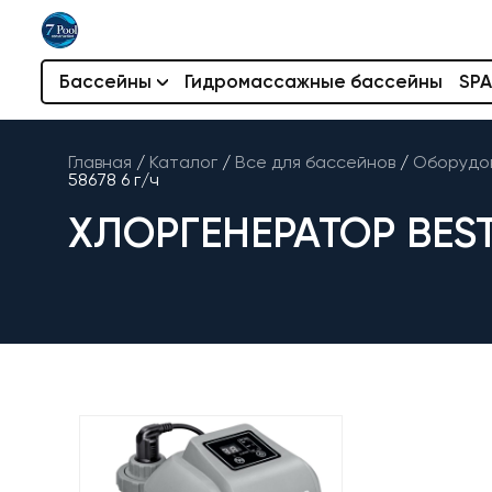
Бассейны
Гидромассажные бассейны
SPA
Главная
/
Каталог
/
Все для бассейнов
/
Оборудов
58678 6 г/ч
ХЛОРГЕНЕРАТОР BEST