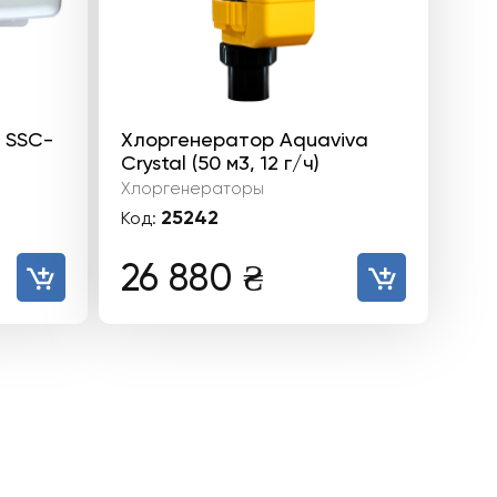
 SSC-
Хлоргенератор Aquaviva
Crystal (50 м3, 12 г/ч)
Хлоргенераторы
25242
Код:
26 880
₴