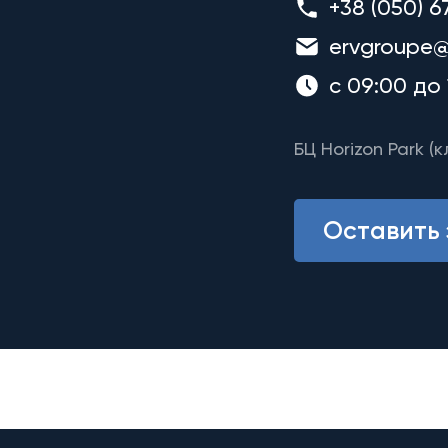
+38 (050) 6
ervgroupe@
с 09:00 до 
БЦ Horizon Park (к
Оставить 