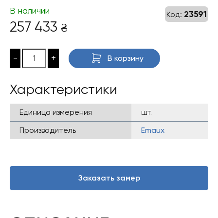
В наличии
23591
Код:
257 433
₴
-
+
В корзину
Характеристики
Единица измерения
шт.
Производитель
Emaux
Заказать замер