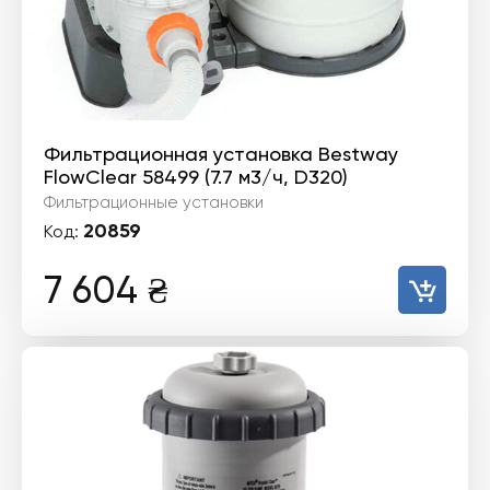
Фильтрационная установка Bestway
FlowClear 58499 (7.7 м3/ч, D320)
Фильтрационные установки
20859
Код:
7 604
₴