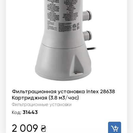
Фильтрационная установка Intex 28638
Картриджная (3.8 м3/час)
Фильтрационные установки
31443
Код:
2 009
₴