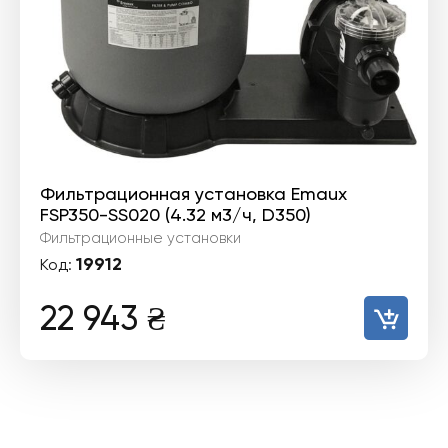
Фильтрационная установка Emaux
FSP350-SS020 (4.32 м3/ч, D350)
Фильтрационные установки
19912
Код:
22 943
₴