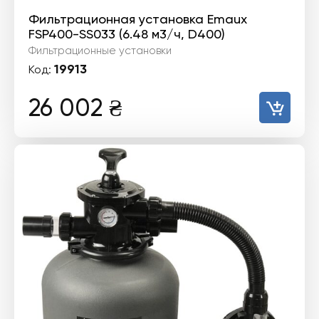
Фильтрационная установка Emaux
FSP400-SS033 (6.48 м3/ч, D400)
Фильтрационные установки
19913
Код:
26 002
₴