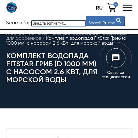
0
RU
Search for:
Search Button
Главная
/
Каталог
/
Все для бассейнов
/
Водопады
для бассейнов
/
Комплект водопада FitStar Гриб (d
1000 мм) с насосом 2.6 кВт, для морской воды
КОМПЛЕКТ ВОДОПАДА
FITSTAR ГРИБ (D 1000 ММ)
С НАСОСОМ 2.6 КВТ, ДЛЯ
Связь со
специалистом
МОРСКОЙ ВОДЫ