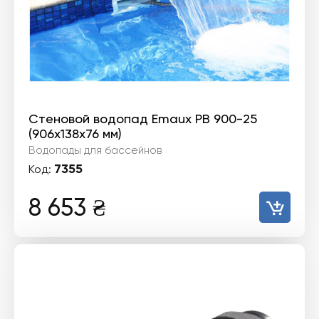
Стеновой водопад Emaux PB 900-25
(906х138х76 мм)
Водопады для бассейнов
7355
Код:
8 653
₴