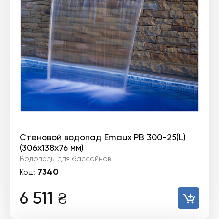
Стеновой водопад Emaux PB 300-25(L)
(306х138х76 мм)
Водопады для бассейнов
7340
Код:
6 511
₴