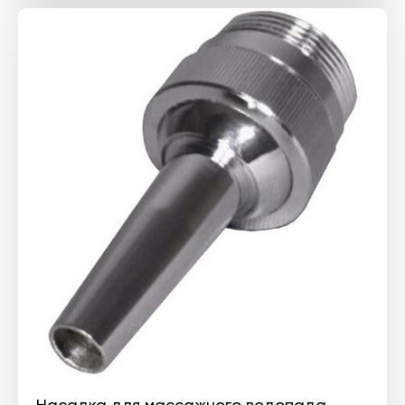
Насадка для массажного водопада