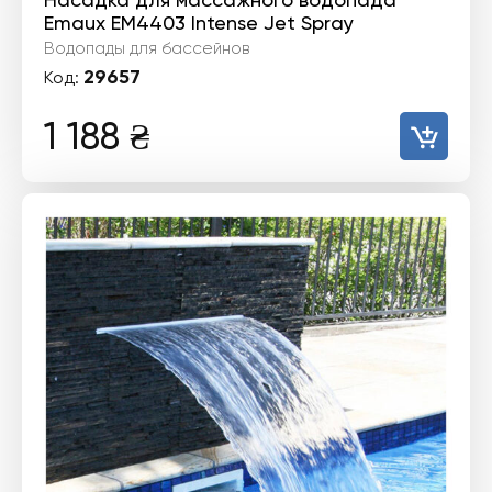
Emaux EM4403 Intense Jet Spray
Водопады для бассейнов
29657
Код:
1 188
₴