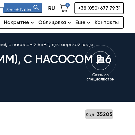
0
RU
+38 (050) 677 79 31
Search Button
Накрытие
Облицовка
Еще
Контакты
мм), с насосом 2.6 кВт, для морской воды
ММ), С НАСОСОМ 2.6
Связь со
специалистом
35205
Код: