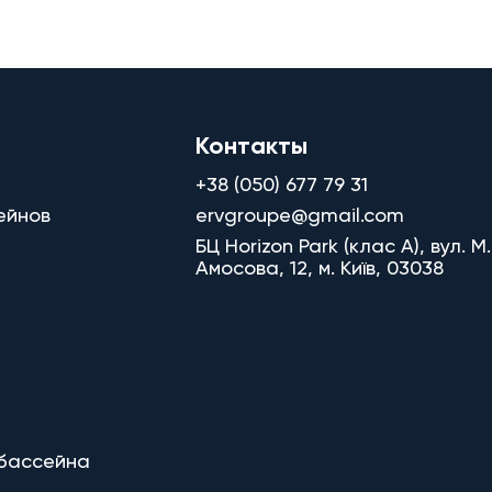
Контакты
+38 (050) 677 79 31
ейнов
ervgroupe@gmail.com
БЦ Horizon Park (клас A), вул. М.
Амосова, 12, м. Київ, 03038
 бассейна