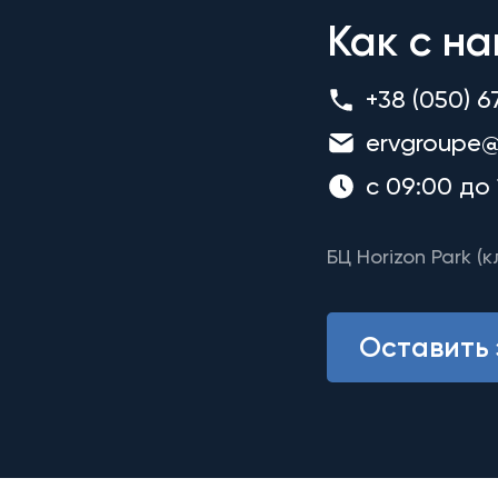
Как с на
+38 (050) 6
ervgroupe@
с 09:00 до 
БЦ Horizon Park (к
Оставить 