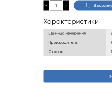
-
+
В корзин
Характеристики
Единица измерения
Производитель
Страна
З