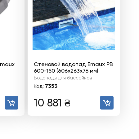
Emaux
Стеновой водопад Emaux PB
600-150 (606х263х76 мм)
Водопады для бассейнов
7353
Код:
10 881
₴