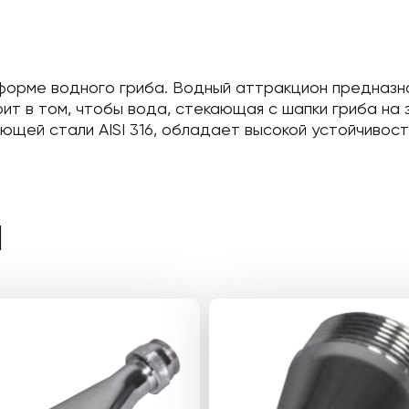
форме водного гриба. Водный аттракцион предназна
оит в том, чтобы вода, стекающая с шапки гриба на
ющей стали AISI 316, обладает высокой устойчивост
Ы