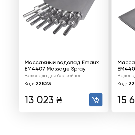
Массажный водопад Emaux
Масса
EM4407 Massage Spray
EM4402
Водопады для бассейнов
Водопа
22823
22
Код:
Код:
13 023
₴
15 