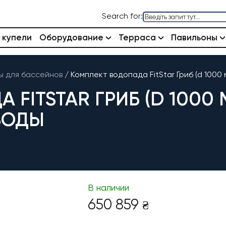
Search for:
 купели
Оборудование
Терраса
Павильоны
 для бассейнов
/
Комплект водопада FitStar Гриб (d 1000 
FITSTAR ГРИБ (D 1000 
ВОДЫ
В наличии
650 859
₴