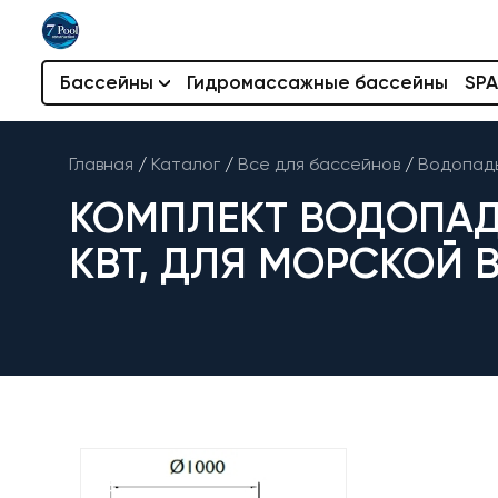
Бассейны
Гидромассажные бассейны
SPA
Главная
/
Каталог
/
Все для бассейнов
/
Водопады
КОМПЛЕКТ ВОДОПАДА 
КВТ, ДЛЯ МОРСКОЙ 