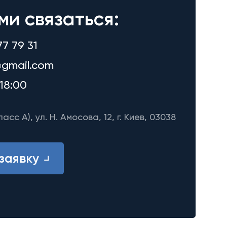
ми связаться:
77 79 31
gmail.com
18:00
ласс A), ул. Н. Амосова, 12, г. Киев, 03038
заявку