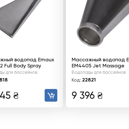
жный водопад Emaux
Массажный водопад 
 Full Body Spray
EM4405 Jet Massage
ды для бассейнов
Водопады для бассейнов
818
22821
Код:
645
₴
9 396
₴