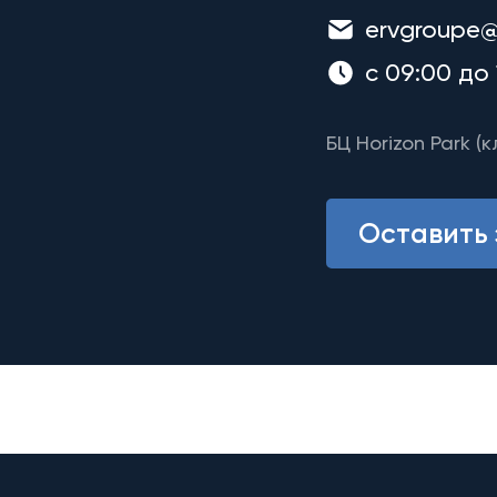
ervgroupe@
с 09:00 до 
БЦ Horizon Park (к
Оставить 