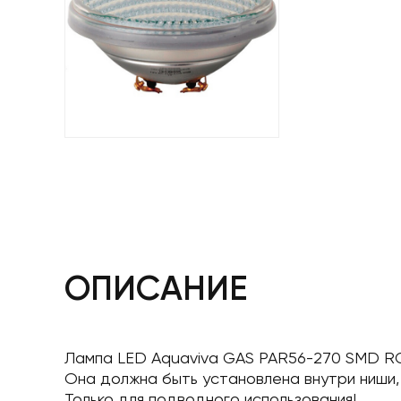
ОПИСАНИЕ
Лампа LED Aquaviva GAS PAR56-270 SMD R
Она должна быть установлена ​​внутри ниши
Только для подводного использования!