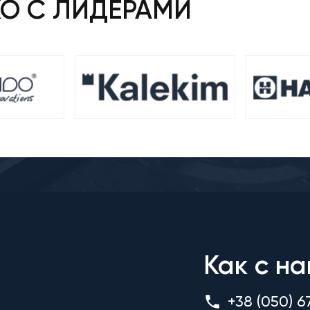
КО С ЛИДЕРАМИ
Как с на
+38 (050) 6