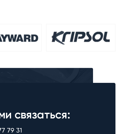
ми связаться:
77 79 31