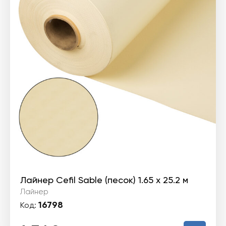
Лайнер Cefil Sable (песок) 1.65 х 25.2 м
Лайнер
16798
Код: