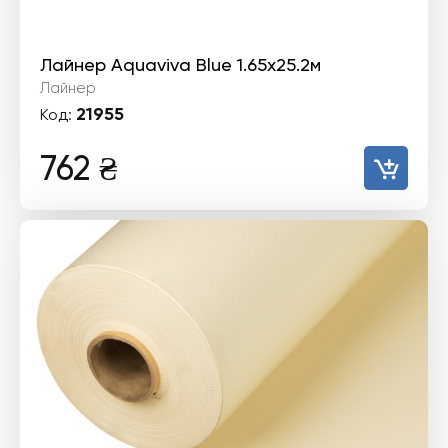
Лайнер Aquaviva Blue 1.65x25.2м
Лайнер
21955
Код:
762
₴