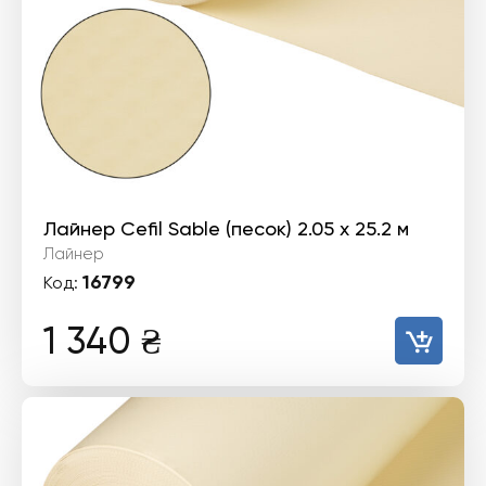
Лайнер Cefil Sable (песок) 2.05 х 25.2 м
Лайнер
16799
Код:
1 340
₴