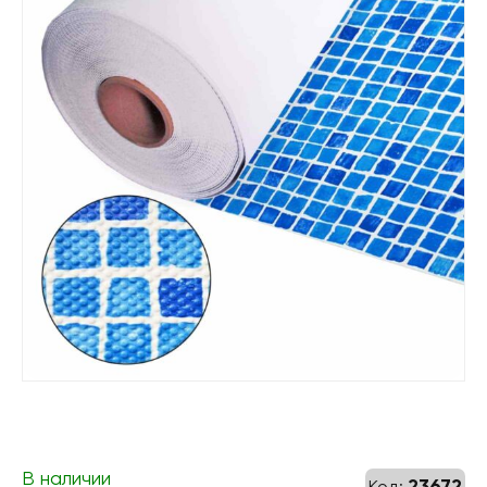
В наличии
23672
Код: