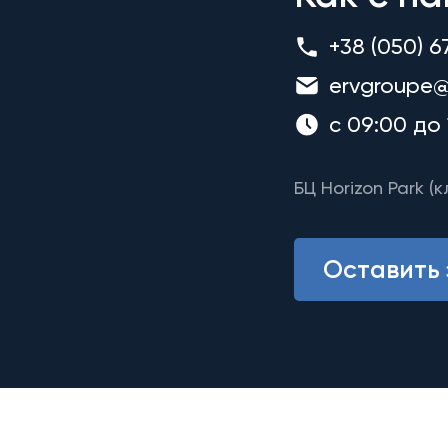
+38 (050) 6
ervgroupe@
с 09:00 до 
БЦ Horizon Park (к
Оставить 