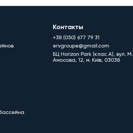
Контакты
+38 (050) 677 79 31
ейнов
ervgroupe@gmail.com
БЦ Horizon Park (клас A), вул. М.
Амосова, 12, м. Київ, 03038
 бассейна