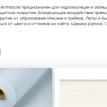
is Anthracite предназначен для гидроизоляции и обл
щитное покрытие, блокирующее воздействие прямых 
ытие от образования плесени и грибков. Легко и бы
ся от цвета и оттенков на сайте. Ширина рулона: 1.
Ы