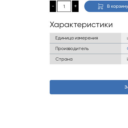
-
+
В корзин
Характеристики
Единица измерения
Производитель
Страна
З