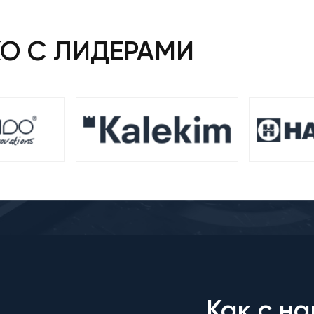
КО С ЛИДЕРАМИ
Как с на