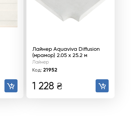
Лайнер Aquaviva Diffusion
(мрамор) 2.05 х 25.2 м
Лайнер
21952
Код:
1 228
₴