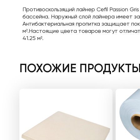
Противоскользящий лайнер Cefil Passion Gr
бассейна. Наружный слой лайнера имеет за
Антибактериальная пропитка защищает покр
м².Настоящие цвета товаров могут отличать
41.25 м².
ПОХОЖИЕ ПРОДУКТ