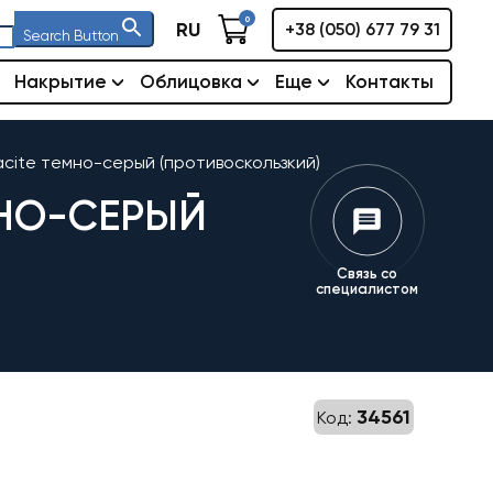
0
RU
+38 (050) 677 79 31
Search Button
Накрытие
Облицовка
Еще
Контакты
racite темно-серый (противоскользкий)
МНО-СЕРЫЙ
Связь со
специалистом
34561
Код: