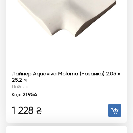
Лайнер Aquaviva Moloma (мозаика) 2.05 х
25.2 м
Лайнер
21954
Код:
1 228
₴