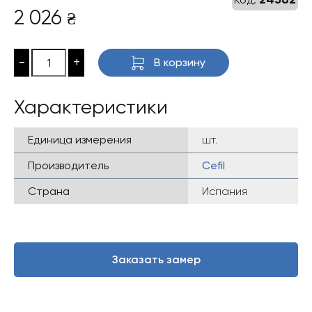
2 026
₴
-
+
В корзину
Характеристики
Единица измерения
шт.
Производитель
Cefil
Страна
Испания
Заказать замер