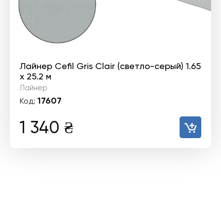
Лайнер Cefil Gris Clair (светло-серый) 1.65
х 25.2 м
Лайнер
17607
Код:
1 340
₴