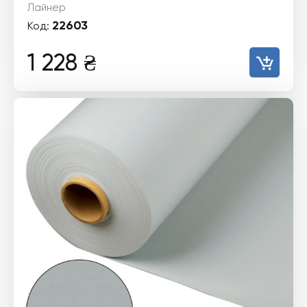
Лайнер
22603
Код:
1 228
₴