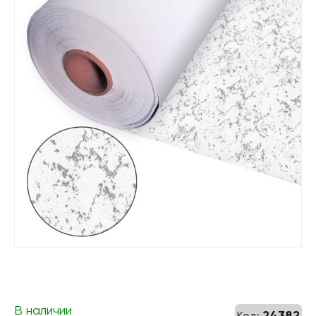
В наличии
24382
Код: