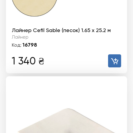
Лайнер Cefil Sable (песок) 1.65 х 25.2 м
Лайнер
16798
Код:
1 340
₴