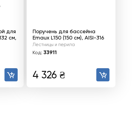
ой для
Поручень для бассейна
132 см,
Emaux L150 (150 см), AISI-316
Лестницы и перила
33911
Код:
4 326
₴