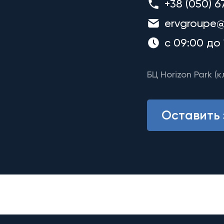
+38 (050) 6
ervgroupe@
с 09:00 до 
БЦ Horizon Park (к
Оставить 