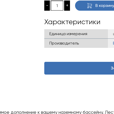
-
+
В корзин
Характеристики
Единица измерения
Производитель
З
мое дополнение к вашему наземному бассейну. Лестн