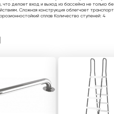
 что делает вход и выход из бассейна не только бе
йствиям. Сложная конструкция облегчает транспорт
оррозионностойкий сплав Количество ступеней: 4
Ы