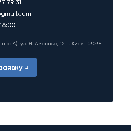
77 79 31
gmail.com
18:00
ласс A), ул. Н. Амосова, 12, г. Киев, 03038
заявку