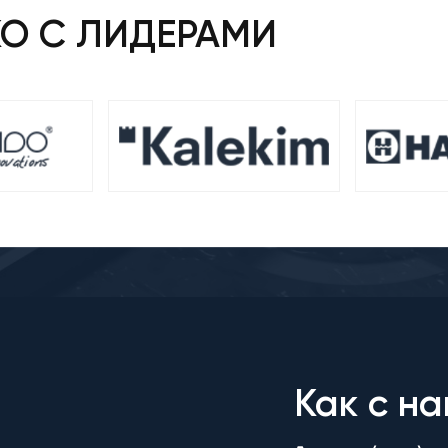
КО С ЛИДЕРАМИ
Как с на