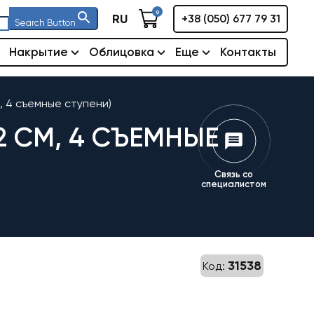
0
RU
+38 (050) 677 79 31
Search Button
Накрытие
Облицовка
Еще
Контакты
, 4 съемные ступени)
2 СМ, 4 СЪЕМНЫЕ
Связь со
специалистом
31538
Код: