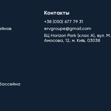
Контакты
+38 (050) 677 79 31
ейнов
ervgroupe@gmail.com
БЦ Horizon Park (клас A), вул. М.
Амосова, 12, м. Київ, 03038
 бассейна