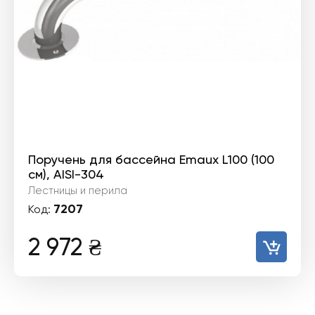
Поручень для бассейна Emaux L100 (100
см), AISI-304
Лестницы и перила
7207
Код:
2 972
₴