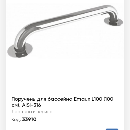
Поручень для бассейна Emaux L100 (100
см), AISI-316
Лестницы и перила
33910
Код: