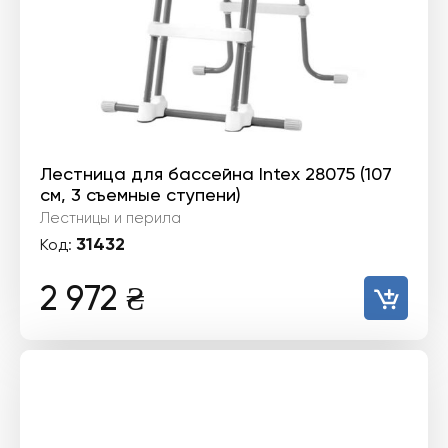
Лестница для бассейна Intex 28075 (107
см, 3 съемные ступени)
Лестницы и перила
31432
Код:
2 972
₴