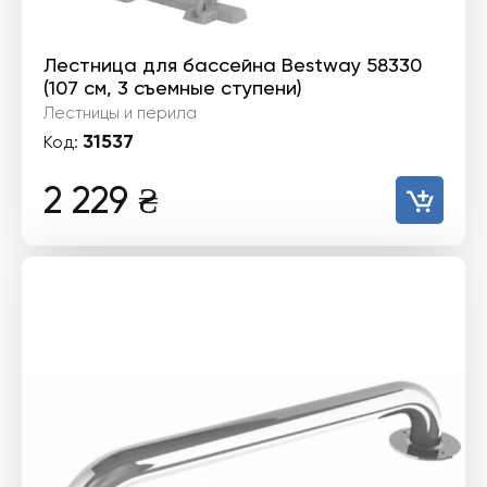
Лестница для бассейна Bestway 58330
(107 см, 3 съемные ступени)
Лестницы и перила
31537
Код:
2 229
₴