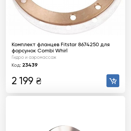
Комплект фланцев Fitstar 8674250 для
форсунок Combi Whirl
Гидро и аэромассаж
23439
Код:
2 199
₴