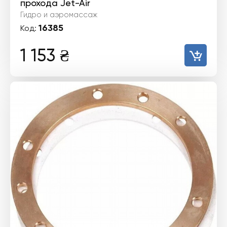
прохода Jet-Air
Гидро и аэромассаж
16385
Код:
1 153
₴