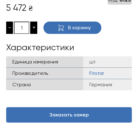
5 472
₴
-
+
В корзину
Характеристики
Единица измерения
шт.
Производитель
Fitstar
Страна
Германия
Заказать замер