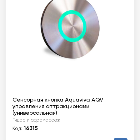
Сенсорная кнопка Aquaviva AQV
управления аттракционами
(универсальная)
Гидро и аэромассаж
16315
Код: