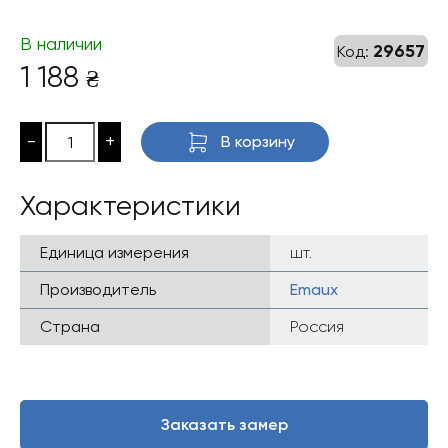
В наличии
29657
Код:
1 188
₴
-
+
В корзину
Характеристики
Единица измерения
шт.
Производитель
Emaux
Страна
Россия
Заказать замер