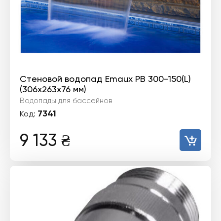
Стеновой водопад Emaux PB 300-150(L)
(306х263х76 мм)
Водопады для бассейнов
7341
Код:
9 133
₴