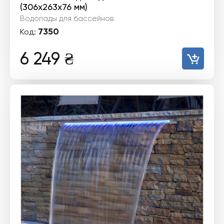
(306х263х76 мм)
Водопады для бассейнов
7350
Код:
6 249
₴