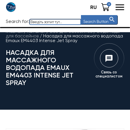
0
RU
Search for:
Search Button
Главная
/
Каталог
/
Все для бассейнов
/
Водопады
для бассейнов
/
Насадка для массажного водопада
Emaux EM4403 Intense Jet Spray
НАСАДКА ДЛЯ
МАССАЖНОГО
ВОДОПАДА EMAUX
Связь со
EM4403 INTENSE JET
специалистом
SPRAY