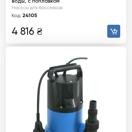
воды, с поплавком
Насосы для бассейнов
24105
Код:
4 816
₴