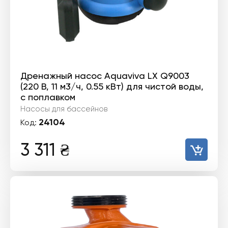
Дренажный насос Aquaviva LX Q9003
(220 В, 11 м3/ч, 0.55 кВт) для чистой воды,
с поплавком
Насосы для бассейнов
24104
Код:
3 311
₴