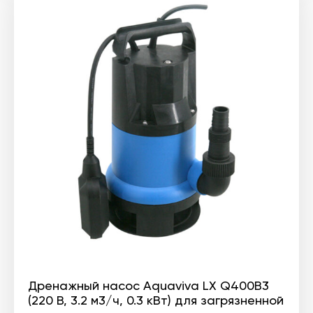
Дренажный насос Aquaviva LX Q400B3
(220 В, 3.2 м3/ч, 0.3 кВт) для загрязненной