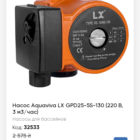
Насос Aquaviva LX GPD25-5S-130 (220 В,
3 м3/час)
Насосы для бассейнов
32533
Код:
2 575
₴