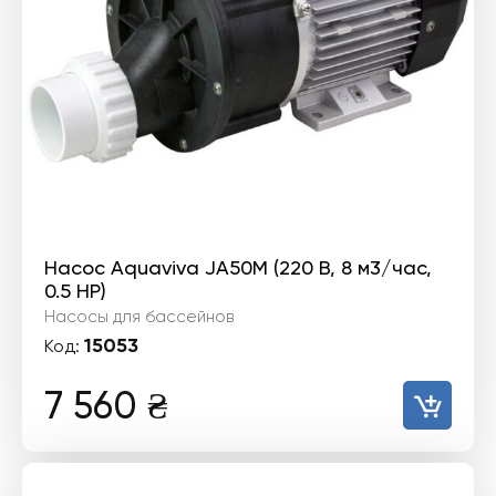
Насос Aquaviva JA50M (220 В, 8 м3/час,
0.5 HP)
Насосы для бассейнов
15053
Код:
7 560
₴