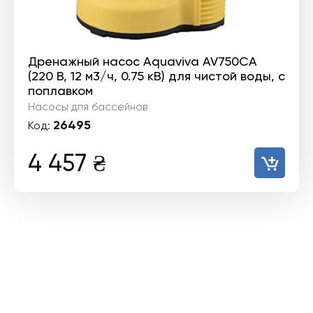
Дренажный насос Aquaviva AV750CA
(220 В, 12 м3/ч, 0.75 кВ) для чистой воды, с
поплавком
Насосы для бассейнов
26495
Код:
4 457
₴