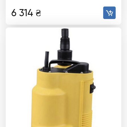
6 314
₴