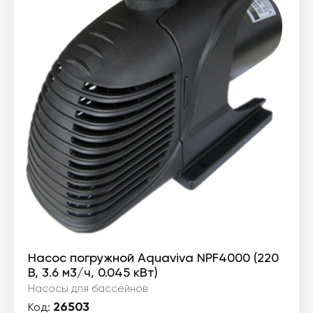
321 ₴.
Насос погружной Aquaviva NPF4000 (220
В, 3.6 м3/ч, 0.045 кВт)
Насосы для бассейнов
26503
Код: