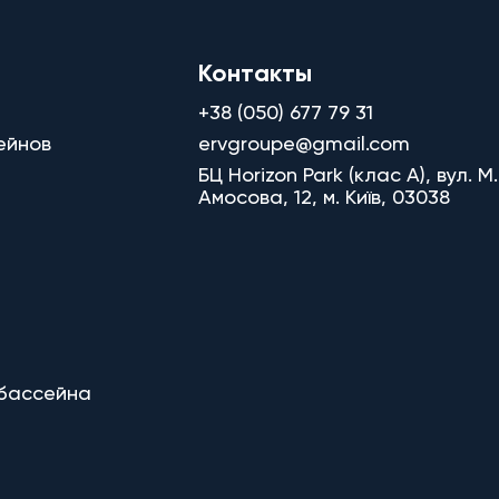
Контакты
+38 (050) 677 79 31
ейнов
ervgroupe@gmail.com
БЦ Horizon Park (клас A), вул. М.
Амосова, 12, м. Київ, 03038
 бассейна