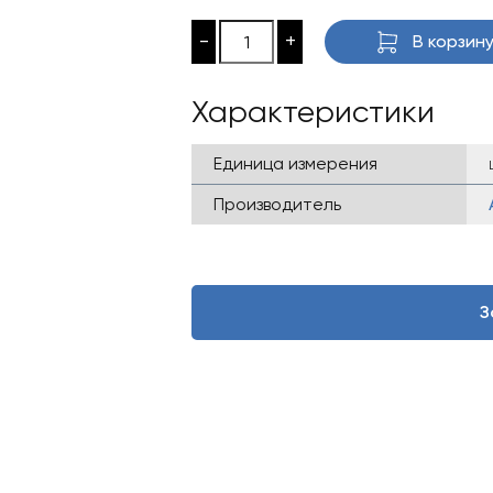
-
+
В корзин
Характеристики
Единица измерения
Производитель
З