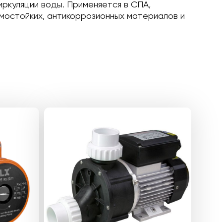
ркуляции воды. Применяется в СПА,
рмостойких, антикоррозионных материалов и