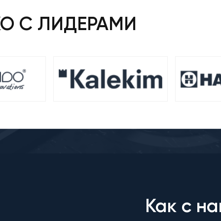
КО С ЛИДЕРАМИ
Как с на