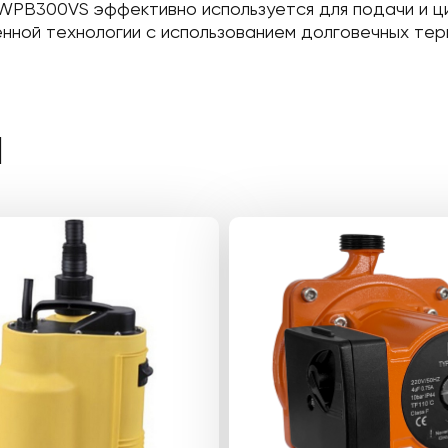
PB300VS эффективно используется для подачи и ци
менной технологии с использованием долговечных те
Ы