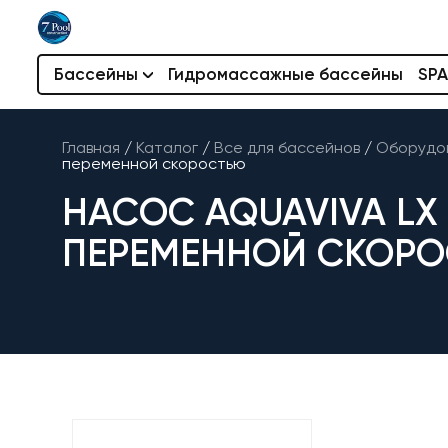
Бассейны
Гидромассажные бассейны
SPA
Главная
/
Каталог
/
Все для бассейнов
/
Оборудов
переменной скоростью
НАСОС AQUAVIVA LX P
ПЕРЕМЕННОЙ СКОР