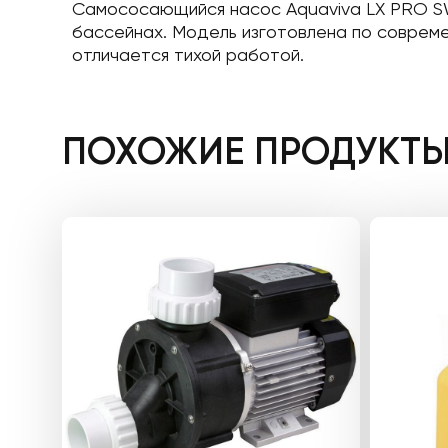
Самососающийся насос Aquaviva LX PRO SW
бассейнах. Модель изготовлена ​​по совре
отличается тихой работой.
ПОХОЖИЕ ПРОДУКТ