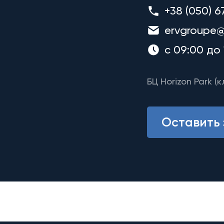
+38 (050) 6
ervgroupe@
с 09:00 до 
БЦ Horizon Park (к
Оставить 