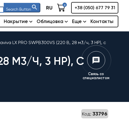
0
RU
+38 (050) 677 79 31
Search Button
Накрытие
Облицовка
Еще
Контакты
viva LX PRO SWPB300VS (220 В, 28 м3/ч, 3 HP), с
 М3/Ч, 3 HP), С
Связь со
специалистом
33796
Код: