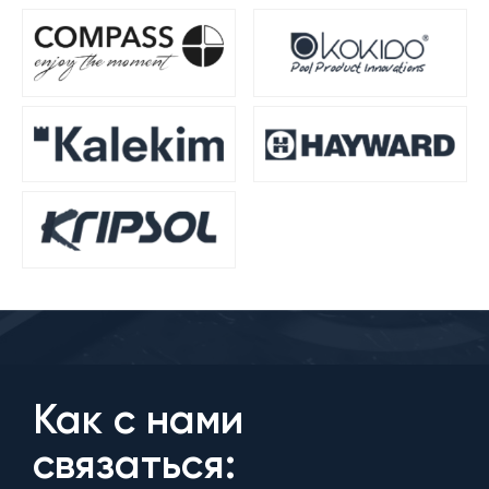
Как с нами
связаться: