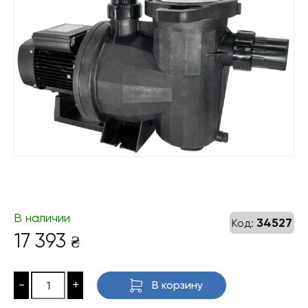
В наличии
34527
Код:
17 393
₴
-
+
В корзину