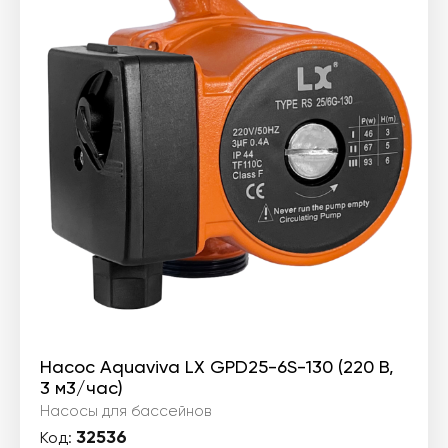
Насос Aquaviva LX GPD25-6S-130 (220 В,
3 м3/час)
Насосы для бассейнов
32536
Код: