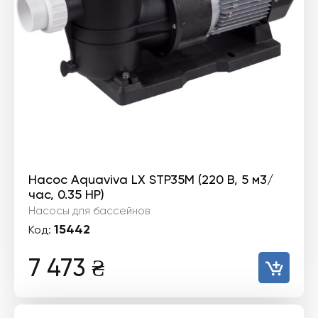
Насос Aquaviva LX STP35M (220 В, 5 м3/
час, 0.35 HP)
Насосы для бассейнов
15442
Код:
7 473
₴