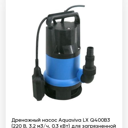
Дренажный насос Aquaviva LX Q400B3
(220 В, 3.2 м3/ч, 0.3 кВт) для загрязненной