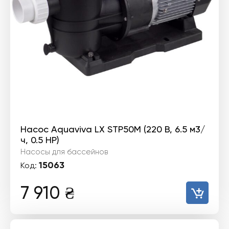
Насос Aquaviva LX STP50M (220 В, 6.5 м3/
ч, 0.5 HP)
Насосы для бассейнов
15063
Код:
7 910
₴