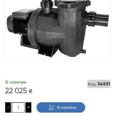
В наличии
34531
Код:
22 025
₴
-
+
В корзину