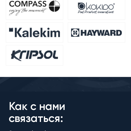
Как с нами
связаться: