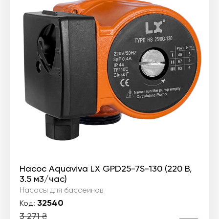
Насос Aquaviva LX GPD25-7S-130 (220 В,
3.5 м3/час)
Насосы для бассейнов
32540
Код:
3 271
₴