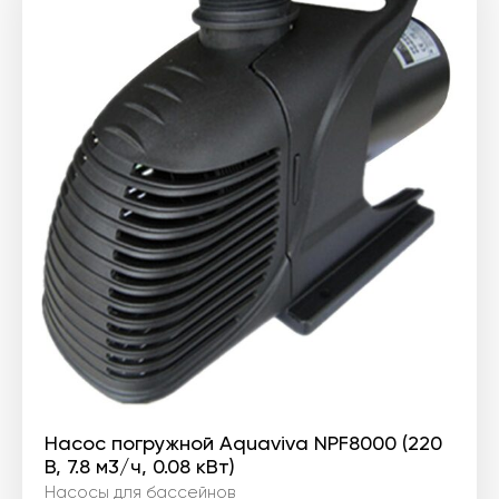
2
045 ₴.
556 ₴.
Насос погружной Aquaviva NPF8000 (220
В, 7.8 м3/ч, 0.08 кВт)
Насосы для бассейнов