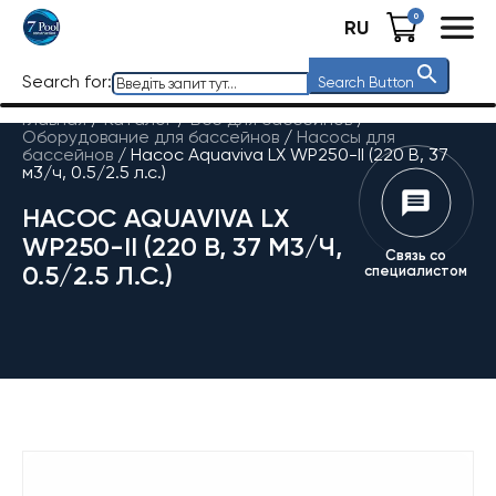
0
RU
Search for:
Search Button
Главная
/
Каталог
/
Все для бассейнов
/
Оборудование для бассейнов
/
Насосы для
бассейнов
/
Насос Aquaviva LX WP250-II (220 В, 37
м3/ч, 0.5/2.5 л.с.)
НАСОС AQUAVIVA LX
WP250-II (220 В, 37 М3/Ч,
Связь со
0.5/2.5 Л.С.)
специалистом