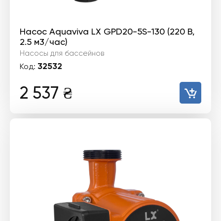
Насос Aquaviva LX GPD20-5S-130 (220 В,
2.5 м3/час)
Насосы для бассейнов
32532
Код:
2 537
₴