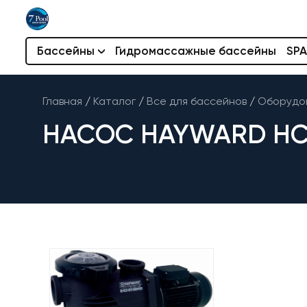
Бассейны
Гидромассажные бассейны
SPA
Главная
/
Каталог
/
Все для бассейнов
/
Оборудов
НАСОС HAYWARD HCP36