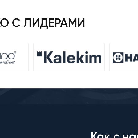
КО С ЛИДЕРАМИ
Как с на