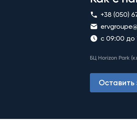
+38 (050) 6
ervgroupe@
с 09:00 до 
БЦ Horizon Park (к
Оставить 