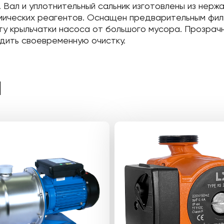
 Вал и уплотнительный сальник изготовлены из нержа
мических реагентов. Оснащен предварительным фил
у крыльчатки насоса от большого мусора. Прозрач
дить своевременную очистку.
Ы