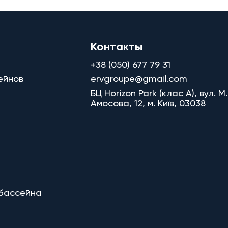
Контакты
+38 (050) 677 79 31
ейнов
ervgroupe@gmail.com
БЦ Horizon Park (клас A), вул. М.
Амосова, 12, м. Київ, 03038
 бассейна