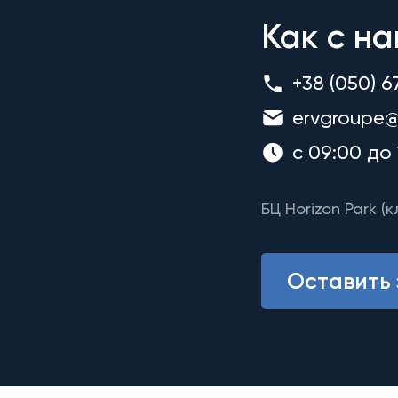
Как с на
+38 (050) 6
ervgroupe@
с 09:00 до 
БЦ Horizon Park (к
Оставить 