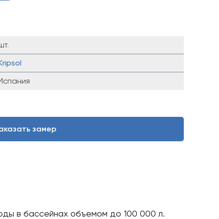
шт.
Kripsol
Испания
аказать замер
воды в бассейнах объемом до 100 000 л.