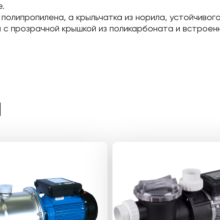
.
полипропилена, а крыльчатка из норила, устойчивого
с прозрачной крышкой из поликарбоната и встроенн
Ы