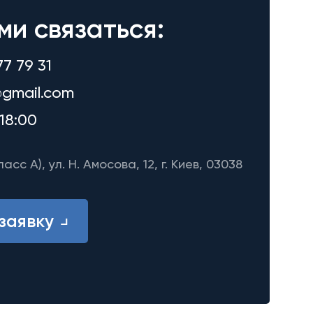
ми связаться:
77 79 31
gmail.com
18:00
ласс A), ул. Н. Амосова, 12, г. Киев, 03038
заявку