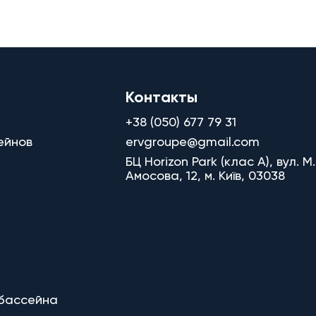
Контакты
+38 (050) 677 79 31
ейнов
ervgroupe@gmail.com
БЦ Horizon Park (клас A), вул. М.
Амосова, 12, м. Київ, 03038
 бассейна