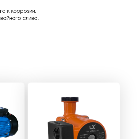
го к коррозии.
войного слива.