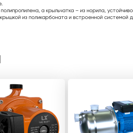
.
полипропилена, а крыльчатка – из норила, устойчиво
рышкой из поликарбоната и встроенной системой д
Ы