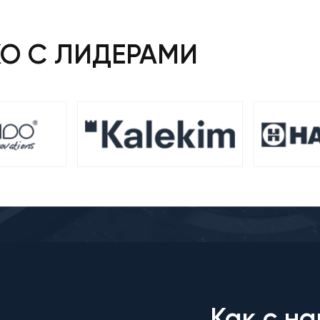
КО С ЛИДЕРАМИ
Как с на