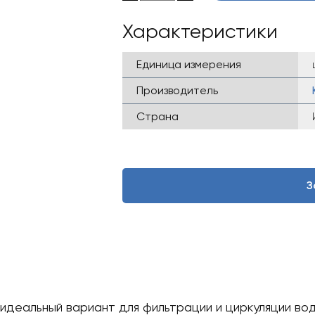
16
851 ₴.
685 ₴.
Характеристики
Единица измерения
Производитель
Страна
З
 идеальный вариант для фильтрации и циркуляции во