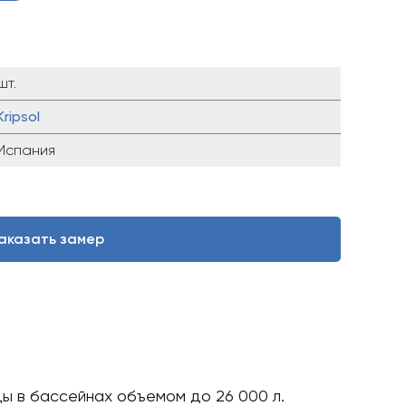
шт.
Kripsol
Испания
аказать замер
ды в бассейнах объемом до 26 000 л.