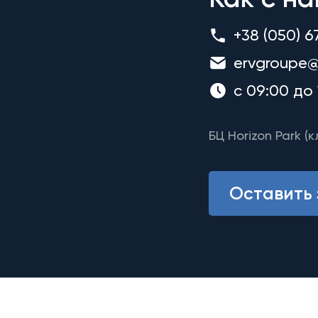
+38 (050) 6
ervgroupe@
с 09:00 до 
БЦ Horizon Park (к
Оставить 