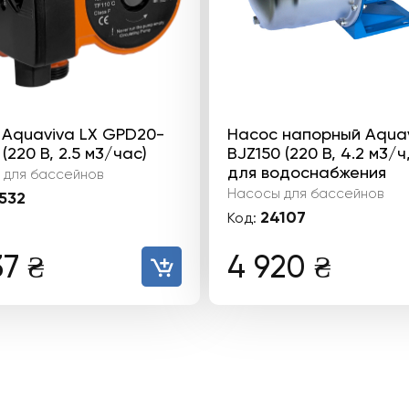
 Aquaviva LX GPD20-
Насос напорный Aquav
 (220 В, 2.5 м3/час)
BJZ150 (220 В, 4.2 м3/ч,
для водоснабжения
 для бассейнов
Насосы для бассейнов
532
24107
Код:
37
₴
4 920
₴