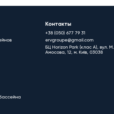
Контакты
+38 (050) 677 79 31
ейнов
ervgroupe@gmail.com
БЦ Horizon Park (клас A), вул. М.
Амосова, 12, м. Київ, 03038
 бассейна