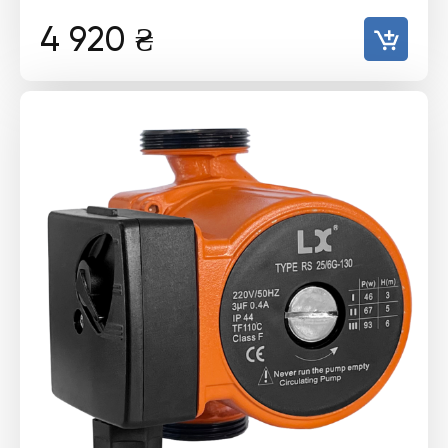
4 920
₴