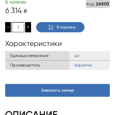
В наличии
26503
Код:
6 314
₴
-
+
В корзину
Характеристики
Единица измерения
шт.
Производитель
Aquaviva
Заказать замер
ОПИСАНИЕ