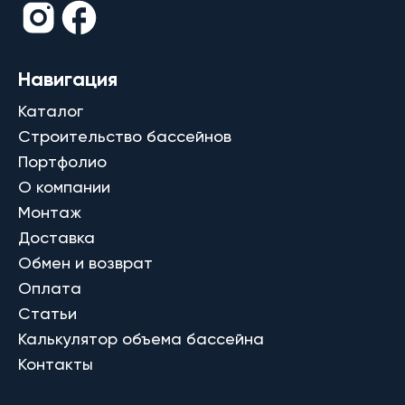
Навигация
Каталог
Строительство бассейнов
Портфолио
О компании
Монтаж
Доставка
Обмен и возврат
Оплата
Статьи
Калькулятор объема бассейна
Контакты