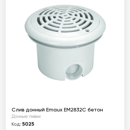
Слив донный Emaux EM2832С бетон
Донные ливни
5025
Код: