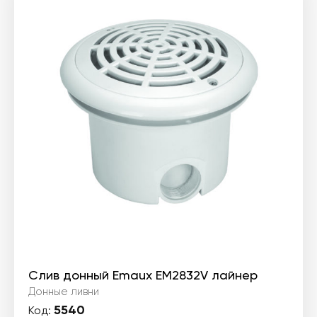
Слив донный Emaux EM2832V лайнер
Донные ливни
5540
Код: