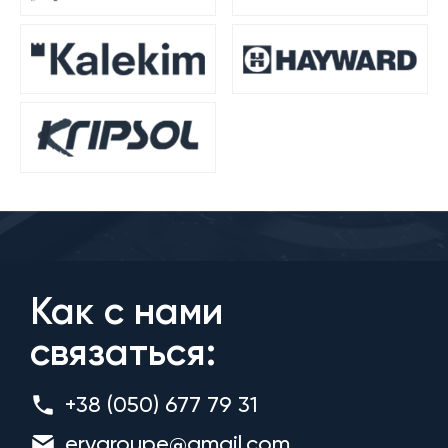
Как с нами
связаться:
+38 (050) 677 79 31
ervgroupe@gmail.com