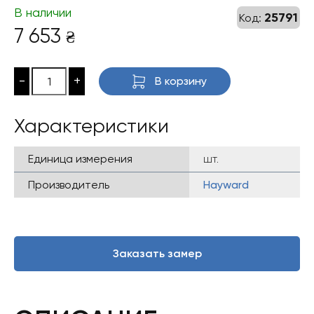
В наличии
25791
Код:
7 653
₴
-
+
В корзину
Характеристики
Единица измерения
шт.
Производитель
Hayward
Заказать замер