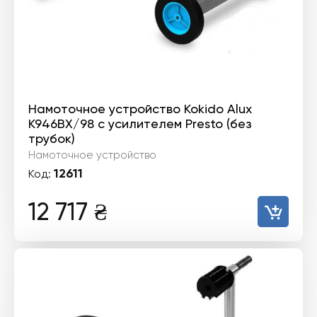
Намоточное устройство Kokido Alux
K946BX/98 с усилителем Presto (без
трубок)
Намоточное устройство
12611
Код:
12 717
₴