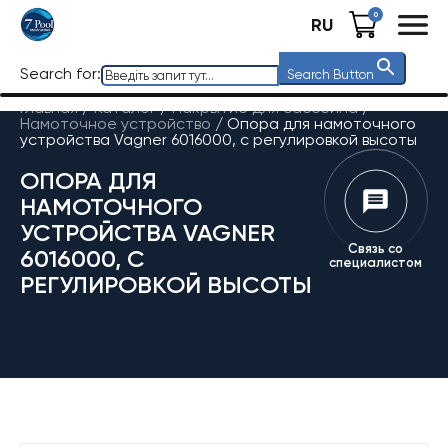
0
RU
Search for:
Search Button
Главная
/
Каталог
/
Накрытие для бассейна
/
Намоточное устройство
/
Опора для намоточного
устройства Vagner 6016000, с регулировкой высоты
ОПОРА ДЛЯ
НАМОТОЧНОГО
УСТРОЙСТВА VAGNER
Связь со
6016000, С
специалистом
РЕГУЛИРОВКОЙ ВЫСОТЫ