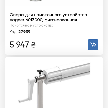
Опора для намоточного устройства
Vagner 6013000, фиксированная
Намоточное устройство
27939
Код:
5 947
₴