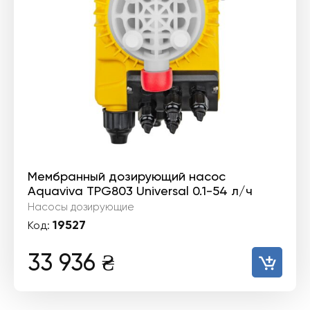
Мембранный дозирующий насос
Aquaviva TPG803 Universal 0.1-54 л/ч
Насосы дозирующие
19527
Код:
33 936
₴