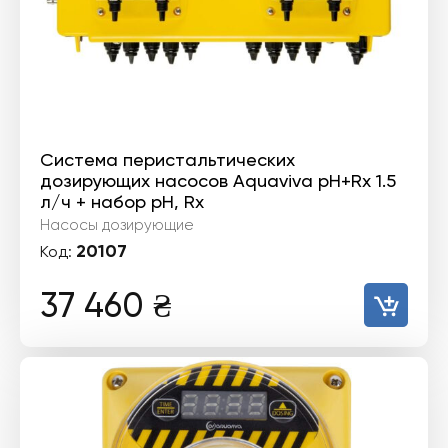
Система перистальтических
дозирующих насосов Aquaviva pH+Rx 1.5
л/ч + набор pH, Rx
Насосы дозирующие
20107
Код:
37 460
₴