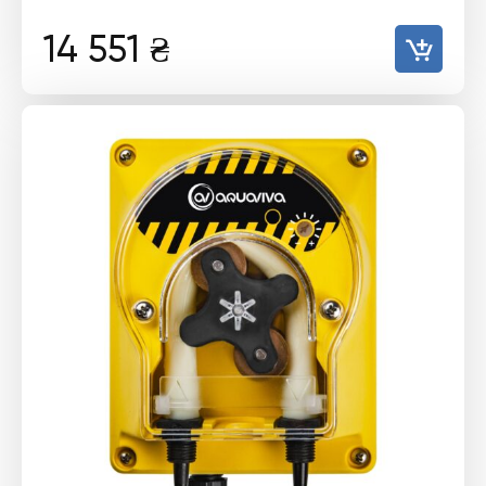
14 551
₴