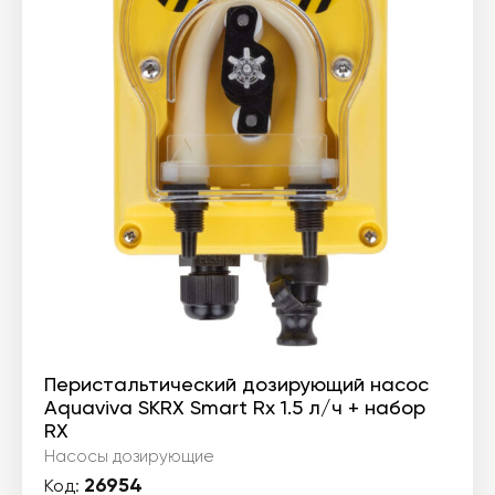
Перистальтический дозирующий насос
Aquaviva SKRX Smart Rx 1.5 л/ч + набор
RX
Насосы дозирующие
26954
Код: