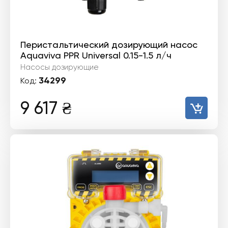
Перистальтический дозирующий насос
Aquaviva PPR Universal 0.15-1.5 л/ч
Насосы дозирующие
34299
Код:
9 617
₴