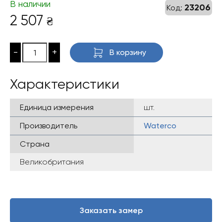
В наличии
23206
Код:
2 507
₴
-
+
В корзину
Характеристики
Единица измерения
шт.
Производитель
Waterco
Страна
Великобритания
Заказать замер