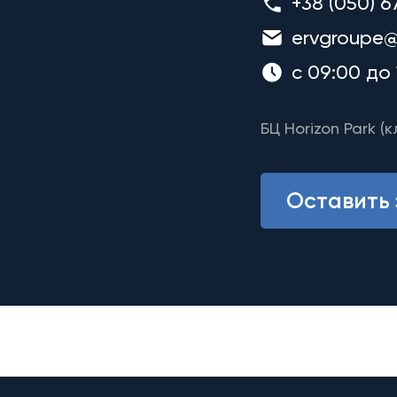
+38 (050) 6
ervgroupe@
с 09:00 до 
БЦ Horizon Park (к
Оставить 