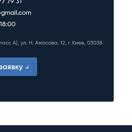
77 79 31
gmail.com
18:00
ласс A), ул. Н. Амосова, 12, г. Киев, 03038
заявку