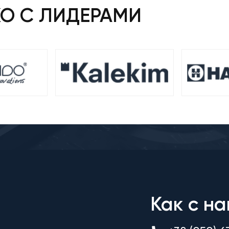
КО С ЛИДЕРАМИ
Как с на