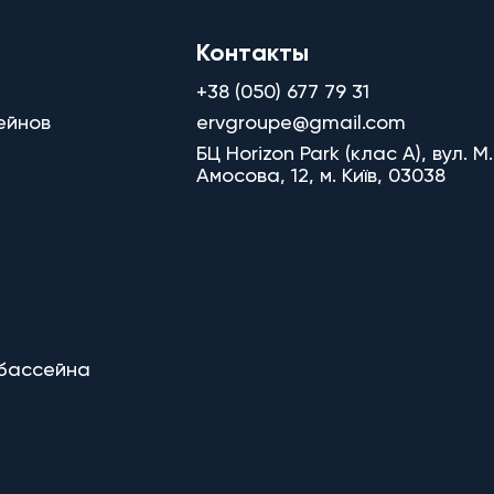
Контакты
+38 (050) 677 79 31
ейнов
ervgroupe@gmail.com
БЦ Horizon Park (клас A), вул. М.
Амосова, 12, м. Київ, 03038
 бассейна