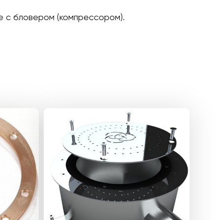
е с бловером (компрессором).