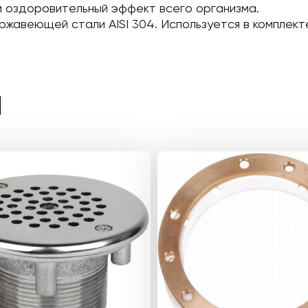
и оздоровительный эффект всего организма.
ржавеющей стали AISI 304. Используется в комплект
Ы