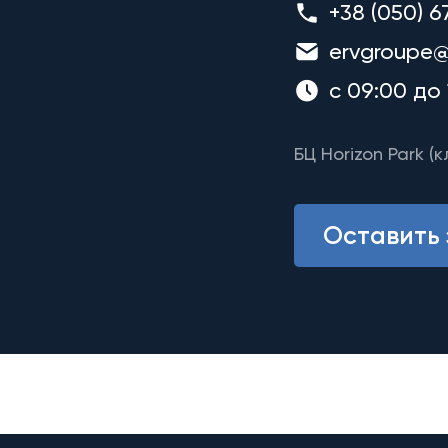
+38 (050) 6
ervgroupe@
с 09:00 до 
БЦ Horizon Park (к
Оставить 