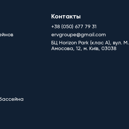
Контакты
+38 (050) 677 79 31
ейнов
ervgroupe@gmail.com
БЦ Horizon Park (клас A), вул. М.
Амосова, 12, м. Київ, 03038
 бассейна