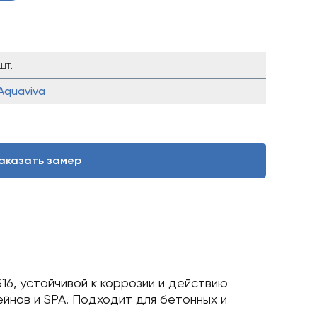
шт.
Aquaviva
аказать замер
16, устойчивой к коррозии и действию
йнов и SPA. Подходит для бетонных и