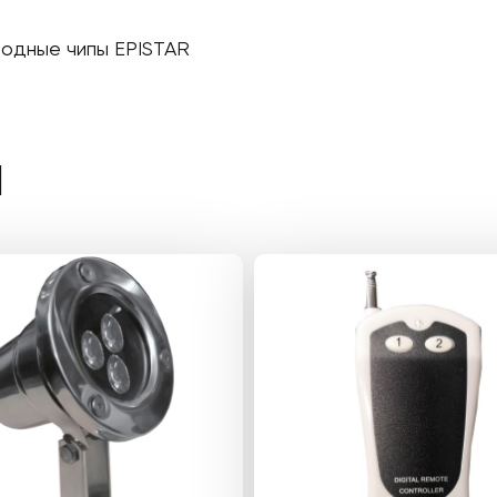
одные чипы EPISTAR
Ы