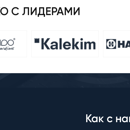
КО С ЛИДЕРАМИ
Как с на