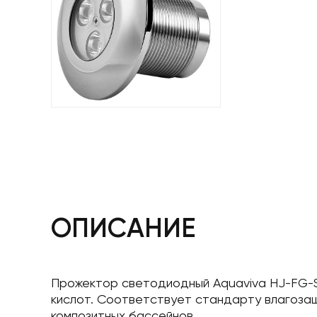
ОПИСАНИЕ
Прожектор светодиодный Aquaviva HJ-FG-SS7
кислот. Соответствует стандарту влагозащ
композитных бассейнов.