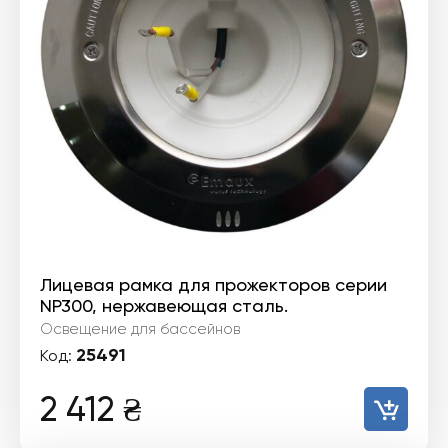
Лицевая рамка для прожекторов серии
NP300, нержавеющая сталь.
Освещение для бассейнов
25491
Код:
2 412
₴