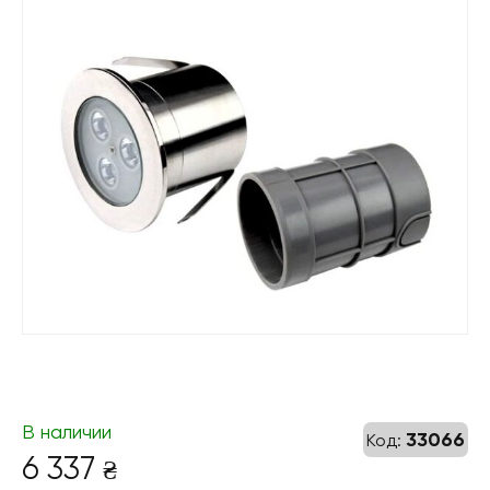
В наличии
33066
Код:
6 337
₴