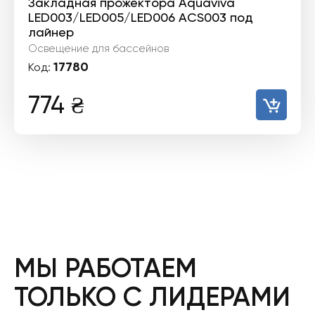
Закладная прожектора Aquaviva
LED003/LED005/LED006 ACS003 под
лайнер
Освещение для бассейнов
17780
Код:
774
₴
МЫ РАБОТАЕМ
ТОЛЬКО С ЛИДЕРАМИ