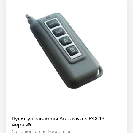
Пульт управления Aquaviva к RC01B,
черный
Освещение для бассейнов