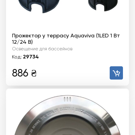
Прожектор у террасу Aquaviva (1LED 1 Вт
12/24 В)
Освещение для бассейнов
29734
Код:
886
₴