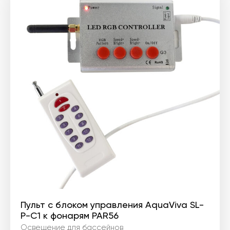
Пульт с блоком управления AquaViva SL-
P-C1 к фонарям PAR56
Освещение для бассейнов