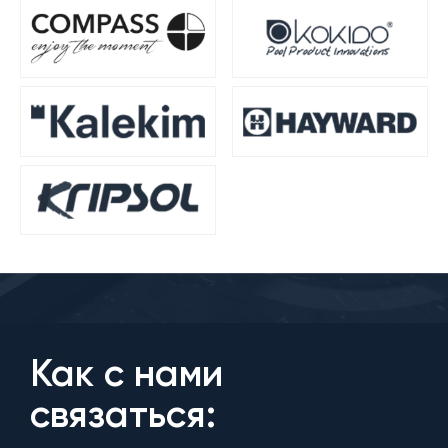
Как с нами
связаться: