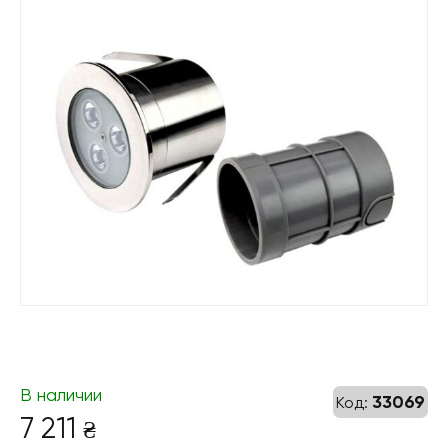
В наличии
33069
Код:
7 211
₴