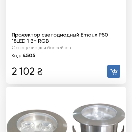
Прожектор светодиодный Emaux P50
18LED 1 Вт RGB
Освещение для бассейнов
4505
Код:
2 102
₴