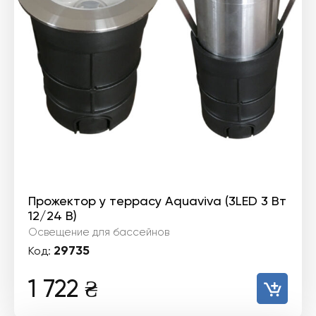
Прожектор у террасу Aquaviva (3LED 3 Вт
12/24 В)
Освещение для бассейнов
29735
Код:
1 722
₴